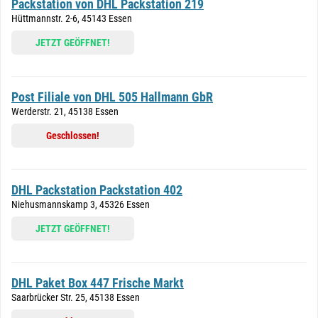
Packstation von DHL Packstation 219
Hüttmannstr. 2-6, 45143 Essen
JETZT GEÖFFNET!
Post Filiale von DHL 505 Hallmann GbR
Werderstr. 21, 45138 Essen
Geschlossen!
DHL Packstation Packstation 402
Niehusmannskamp 3, 45326 Essen
JETZT GEÖFFNET!
DHL Paket Box 447 Frische Markt
Saarbrücker Str. 25, 45138 Essen