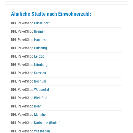
Ähnliche Städte nach Einwohnerzahl:
DHL PaketShop
Düsseldorf
DHL PaketShop
Bremen
DHL PaketShop
Hannover
DHL PaketShop
Duisburg
DHL PaketShop
Leipzig
DHL PaketShop
Nürnberg
DHL PaketShop
Dresden
DHL PaketShop
Bochum
DHL PaketShop
Wuppertal
DHL PaketShop
Bielefeld
DHL PaketShop
Bonn
DHL PaketShop
Mannheim
DHL PaketShop
Karlsruhe (Baden)
DHL PaketShop
Wiesbaden