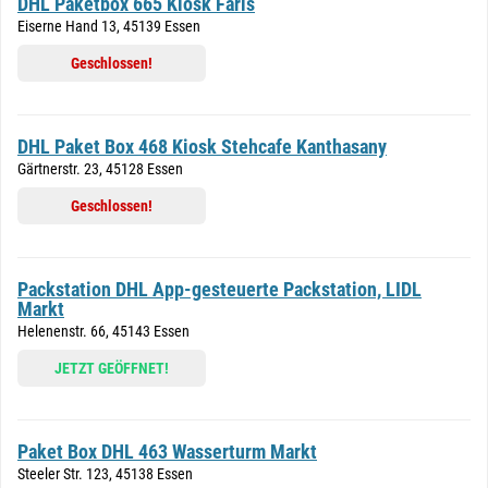
DHL Paketbox 665 Kiosk Faris
Eiserne Hand 13, 45139 Essen
Geschlossen!
DHL Paket Box 468 Kiosk Stehcafe Kanthasany
Gärtnerstr. 23, 45128 Essen
Geschlossen!
Packstation DHL App-gesteuerte Packstation, LIDL
Markt
Helenenstr. 66, 45143 Essen
JETZT GEÖFFNET!
Paket Box DHL 463 Wasserturm Markt
Steeler Str. 123, 45138 Essen