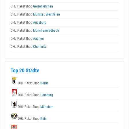
DHL PaketShop
Gelsenkirchen
DHL PaketShop
Münster, Westfalen
DHL PaketShop
Augsburg
DHL PaketShop
Mönchengladbach
DHL PaketShop
Aachen
DHL PaketShop
Chemnitz
Top 20 Städte
DHL PaketShop
Berlin
DHL PaketShop
Hamburg
DHL PaketShop
München
DHL PaketShop
Köln