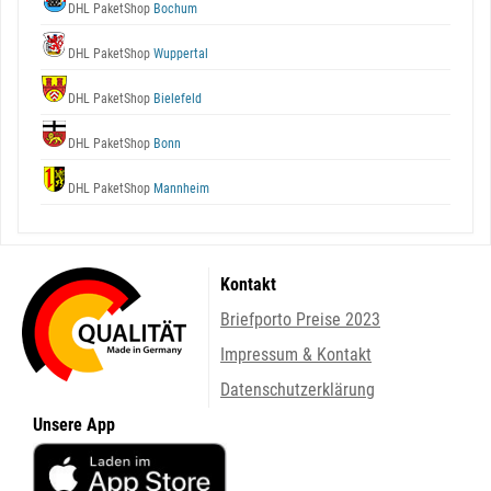
DHL PaketShop
Bochum
DHL PaketShop
Wuppertal
DHL PaketShop
Bielefeld
DHL PaketShop
Bonn
DHL PaketShop
Mannheim
Kontakt
Briefporto Preise 2023
Impressum & Kontakt
Datenschutzerklärung
Unsere App