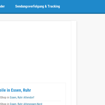
nder
Sendungsverfolgung & Tracking
eile in Essen, Ruhr
tShop in
Essen, Ruhr Altendorf
tShop in
Essen, Ruhr Altenessen-Nord