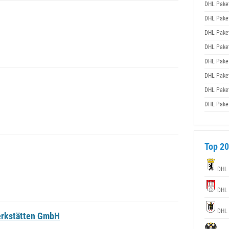
DHL Pake
DHL Pake
DHL Pake
DHL Pake
DHL Pake
DHL Pake
DHL Pake
DHL Pake
Top 20
DHL
DHL
DHL
erkstätten GmbH