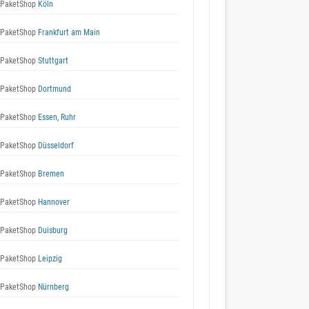
 PaketShop
Köln
 PaketShop
Frankfurt am Main
 PaketShop
Stuttgart
 PaketShop
Dortmund
 PaketShop
Essen, Ruhr
 PaketShop
Düsseldorf
 PaketShop
Bremen
 PaketShop
Hannover
 PaketShop
Duisburg
 PaketShop
Leipzig
 PaketShop
Nürnberg