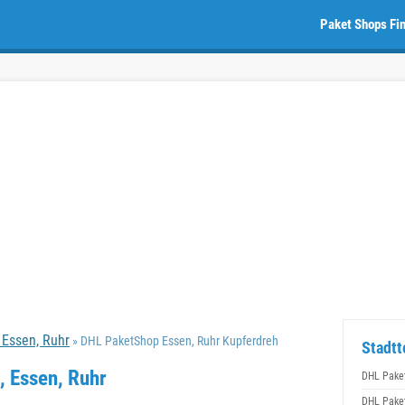
Paket Shops Fi
Essen, Ruhr
» DHL PaketShop Essen, Ruhr Kupferdreh
Stadtt
, Essen, Ruhr
DHL Pake
DHL Pake