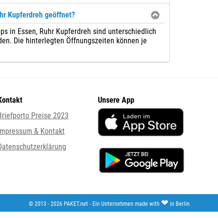
r Kupferdreh geöffnet?
ps in Essen, Ruhr Kupferdreh sind unterschiedlich
rden. Die hinterlegten Öffnungszeiten können je
Kontakt
Unsere App
Briefporto Preise 2023
Impressum & Kontakt
Datenschutzerklärung
❤
© 2013 - 2026 PAKET.net - Ein Unternehmen made with
in Berlin