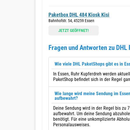
Paketbox DHL 484 Kiosk Kisi
Bahnhofstr. 54, 45259 Essen
JETZT GEÖFFNET!
Fragen und Antworten zu DHL 
Wie viele DHL PaketShops gibt es in Es
In Essen, Ruhr Kupferdreh werden aktuel
PaketShop befindet sich in der Regel gan
Wie lange wird meine Sendung im Esse
aufbewahrt?
Deine Sendung wird in der Regel bis zu
aufbewahrt. Um deine Sendung abzuholen,
benötigt. Für eine unkomplizierte Abholu
Personalausweises.