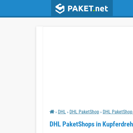
DHL
DHL PaketShop
DHL PaketShop 
»
»
»
DHL PaketShops in Kupferdreh