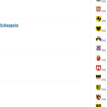
DHL
DHL
DHL
 Scheppein
DHL
DHL
DHL
DHL
DHL
DHL
DHL
DHL