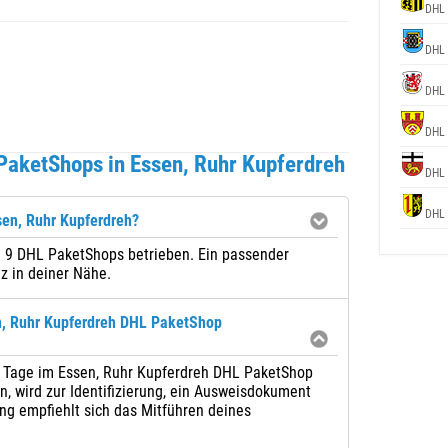
DHL
DHL
DHL
DHL
PaketShops in Essen, Ruhr Kupferdreh
DHL
DHL
sen, Ruhr Kupferdreh?
l 9 DHL PaketShops betrieben. Ein passender
z in deiner Nähe.
n, Ruhr Kupferdreh DHL PaketShop
 7 Tage im Essen, Ruhr Kupferdreh DHL PaketShop
 wird zur Identifizierung, ein Ausweisdokument
ng empfiehlt sich das Mitführen deines