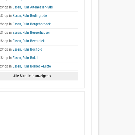
tShop in
Essen, Ruhr Altenessen-Süd
tShop in
Essen, Ruhr Bedingrade
tShop in
Essen, Ruhr Bergeborbeck
tShop in
Essen, Ruhr Bergerhausen
tShop in
Essen, Ruhr Beverdiek
tShop in
Essen, Ruhr Bochold
tShop in
Essen, Ruhr Bokel
tShop in
Essen, Ruhr Borbeck-Mitte
Alle Stadtteile anzeigen »