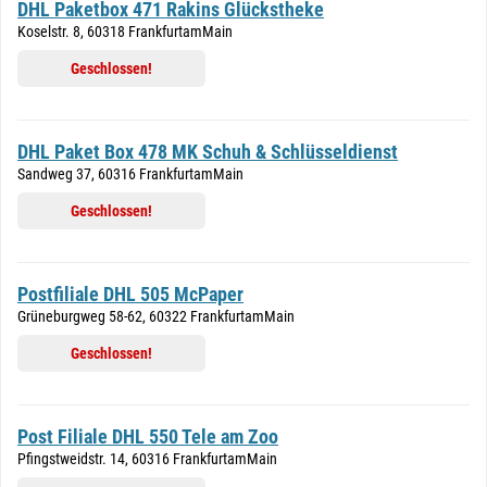
DHL Paketbox 471 Rakins Glückstheke
Koselstr. 8, 60318 FrankfurtamMain
Geschlossen!
DHL Paket Box 478 MK Schuh & Schlüsseldienst
Sandweg 37, 60316 FrankfurtamMain
Geschlossen!
Postfiliale DHL 505 McPaper
Grüneburgweg 58-62, 60322 FrankfurtamMain
Geschlossen!
Post Filiale DHL 550 Tele am Zoo
Pfingstweidstr. 14, 60316 FrankfurtamMain