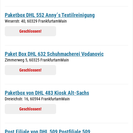
Paketbox DHL 552 Anny´s Textilreinigung
Weserstr. 40, 60329 FrankfurtamMain
Geschlossen!
Paket Box DHL 632 Schuhmacherei Vodanovic
Zimmerweg 5, 60325 FrankfurtamMain
Geschlossen!
Paketbox von DHL 483 Kiosk Alt-Sachs
Dreieichstr. 16, 60594 FrankfurtamMain
Geschlossen!
Post Filiale von DHL 509 Postfiliale 509