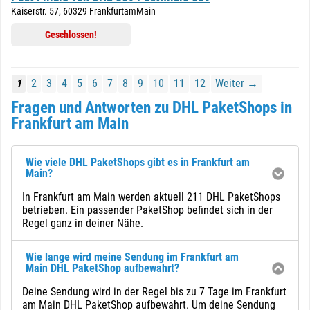
Kaiserstr. 57, 60329 FrankfurtamMain
Geschlossen!
1
2
3
4
5
6
7
8
9
10
11
12
Weiter →
Fragen und Antworten zu DHL PaketShops in
Frankfurt am Main
Wie viele DHL PaketShops gibt es in Frankfurt am
Main?
In Frankfurt am Main werden aktuell 211 DHL PaketShops
betrieben. Ein passender PaketShop befindet sich in der
Regel ganz in deiner Nähe.
Wie lange wird meine Sendung im Frankfurt am
Main DHL PaketShop aufbewahrt?
Deine Sendung wird in der Regel bis zu 7 Tage im Frankfurt
am Main DHL PaketShop aufbewahrt. Um deine Sendung