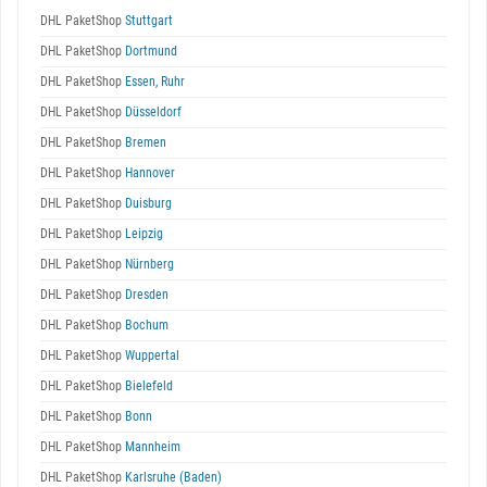
DHL PaketShop
Stuttgart
DHL PaketShop
Dortmund
DHL PaketShop
Essen, Ruhr
DHL PaketShop
Düsseldorf
DHL PaketShop
Bremen
DHL PaketShop
Hannover
DHL PaketShop
Duisburg
DHL PaketShop
Leipzig
DHL PaketShop
Nürnberg
DHL PaketShop
Dresden
DHL PaketShop
Bochum
DHL PaketShop
Wuppertal
DHL PaketShop
Bielefeld
DHL PaketShop
Bonn
DHL PaketShop
Mannheim
DHL PaketShop
Karlsruhe (Baden)