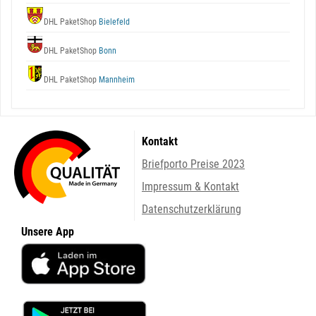
DHL PaketShop
Bielefeld
DHL PaketShop
Bonn
DHL PaketShop
Mannheim
Kontakt
Briefporto Preise 2023
Impressum & Kontakt
Datenschutzerklärung
Unsere App