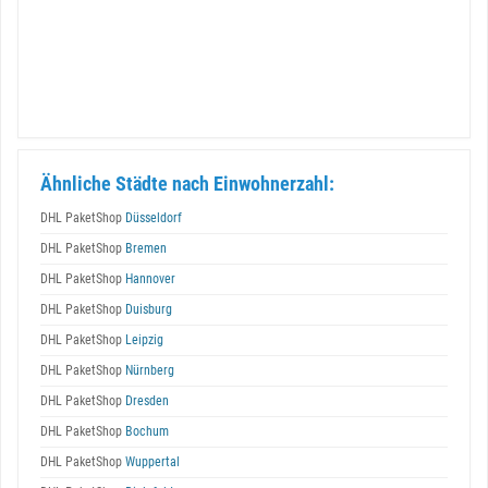
Ähnliche Städte nach Einwohnerzahl:
DHL PaketShop
Düsseldorf
DHL PaketShop
Bremen
DHL PaketShop
Hannover
DHL PaketShop
Duisburg
DHL PaketShop
Leipzig
DHL PaketShop
Nürnberg
DHL PaketShop
Dresden
DHL PaketShop
Bochum
DHL PaketShop
Wuppertal