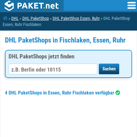
»
DHL
»
DHL PaketShop
»
DHL PaketShop Essen, Ruhr
» DHL PaketShop
Essen, Ruhr Fischlaken
DHL PaketShops in Fischlaken, Essen, Ruhr
DHL PaketShops jetzt finden
4 DHL PaketShops in Essen, Ruhr Fischlaken verfügbar