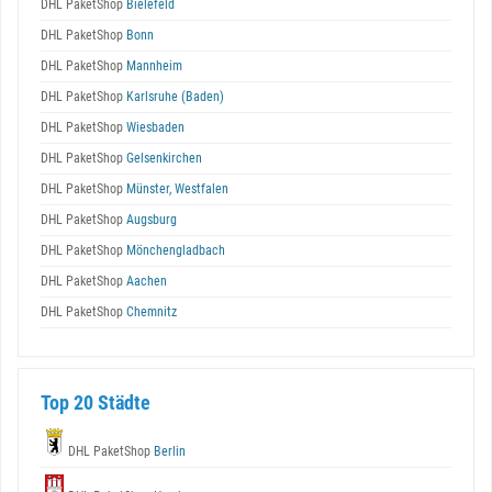
DHL PaketShop
Bielefeld
DHL PaketShop
Bonn
DHL PaketShop
Mannheim
DHL PaketShop
Karlsruhe (Baden)
DHL PaketShop
Wiesbaden
DHL PaketShop
Gelsenkirchen
DHL PaketShop
Münster, Westfalen
DHL PaketShop
Augsburg
DHL PaketShop
Mönchengladbach
DHL PaketShop
Aachen
DHL PaketShop
Chemnitz
Top 20 Städte
DHL PaketShop
Berlin