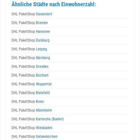
Ähnliche Städte nach Einwohnerzahl:
DHL PaketShop
Düsseldorf
DHL PaketShop
Bremen
DHL PaketShop
Hannover
DHL PaketShop
Duisburg
DHL PaketShop
Leipzig
DHL PaketShop
Nürnberg
DHL PaketShop
Dresden
DHL PaketShop
Bochum
DHL PaketShop
Wuppertal
DHL PaketShop
Bielefeld
DHL PaketShop
Bonn
DHL PaketShop
Mannheim
DHL PaketShop
Karlsruhe (Baden)
DHL PaketShop
Wiesbaden
DHL PaketShop
Gelsenkirchen