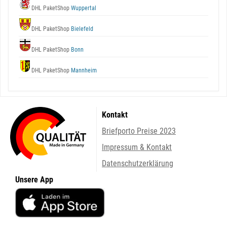
DHL PaketShop
Wuppertal
DHL PaketShop
Bielefeld
DHL PaketShop
Bonn
DHL PaketShop
Mannheim
Kontakt
Briefporto Preise 2023
Impressum & Kontakt
Datenschutzerklärung
Unsere App