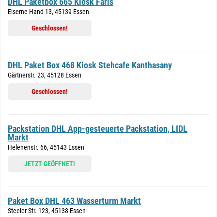
DHL Paketbox 665 Kiosk Faris
Eiserne Hand 13, 45139 Essen
Geschlossen!
DHL Paket Box 468 Kiosk Stehcafe Kanthasany
Gärtnerstr. 23, 45128 Essen
Geschlossen!
Packstation DHL App-gesteuerte Packstation, LIDL
Markt
Helenenstr. 66, 45143 Essen
JETZT GEÖFFNET!
Paket Box DHL 463 Wasserturm Markt
Steeler Str. 123, 45138 Essen