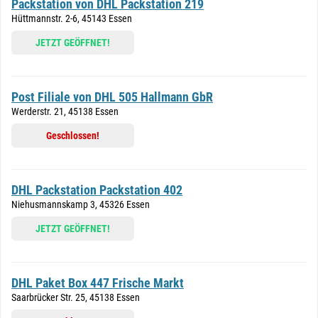
Packstation von DHL Packstation 219
Hüttmannstr. 2-6, 45143 Essen
JETZT GEÖFFNET!
Post Filiale von DHL 505 Hallmann GbR
Werderstr. 21, 45138 Essen
Geschlossen!
DHL Packstation Packstation 402
Niehusmannskamp 3, 45326 Essen
JETZT GEÖFFNET!
DHL Paket Box 447 Frische Markt
Saarbrücker Str. 25, 45138 Essen