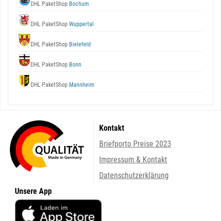
DHL PaketShop
Bochum
DHL PaketShop
Wuppertal
DHL PaketShop
Bielefeld
DHL PaketShop
Bonn
DHL PaketShop
Mannheim
Kontakt
Briefporto Preise 2023
Impressum & Kontakt
Datenschutzerklärung
Unsere App