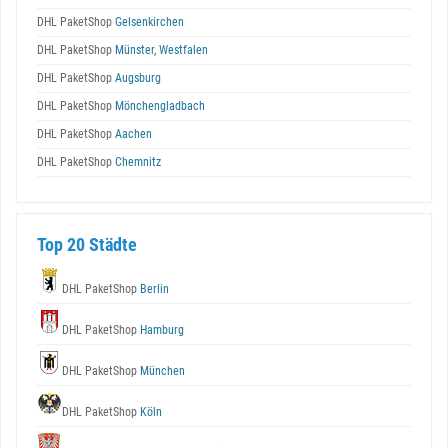
DHL PaketShop
Gelsenkirchen
DHL PaketShop
Münster, Westfalen
DHL PaketShop
Augsburg
DHL PaketShop
Mönchengladbach
DHL PaketShop
Aachen
DHL PaketShop
Chemnitz
Top 20 Städte
DHL PaketShop
Berlin
DHL PaketShop
Hamburg
DHL PaketShop
München
DHL PaketShop
Köln