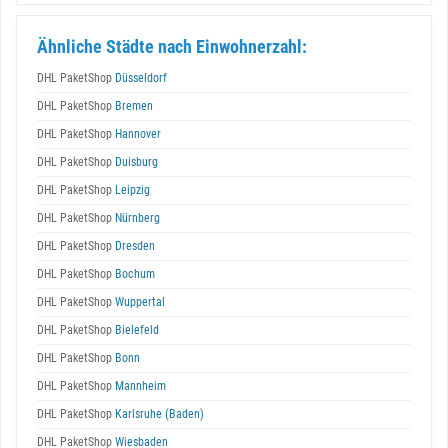
Ähnliche Städte nach Einwohnerzahl:
DHL PaketShop
Düsseldorf
DHL PaketShop
Bremen
DHL PaketShop
Hannover
DHL PaketShop
Duisburg
DHL PaketShop
Leipzig
DHL PaketShop
Nürnberg
DHL PaketShop
Dresden
DHL PaketShop
Bochum
DHL PaketShop
Wuppertal
DHL PaketShop
Bielefeld
DHL PaketShop
Bonn
DHL PaketShop
Mannheim
DHL PaketShop
Karlsruhe (Baden)
DHL PaketShop
Wiesbaden