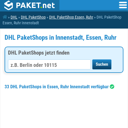
»
DHL
»
DHL PaketShop
»
DHL PaketShop Essen, Ruhr
» DHL PaketShop
Essen, Ruhr Innenstadt
DHL PaketShops in Innenstadt, Essen, Ruhr
DHL PaketShops jetzt finden
33 DHL PaketShops in Essen, Ruhr Innenstadt verfügbar