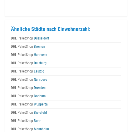
Ähnliche Städte nach Einwohnerzahl:
DHL PaketShop
Düsseldorf
DHL PaketShop
Bremen
DHL PaketShop
Hannover
DHL PaketShop
Duisburg
DHL PaketShop
Leipzig
DHL PaketShop
Nürnberg
DHL PaketShop
Dresden
DHL PaketShop
Bochum
DHL PaketShop
Wuppertal
DHL PaketShop
Bielefeld
DHL PaketShop
Bonn
DHL PaketShop
Mannheim