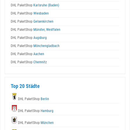
DHL PaketShop
Karlsruhe (Baden)
DHL PaketShop
Wiesbaden
DHL PaketShop
Gelsenkirchen
DHL PaketShop
Münster, Westfalen
DHL PaketShop
Augsburg
DHL PaketShop
Mönchengladbach
DHL PaketShop
Aachen
DHL PaketShop
Chemnitz
Top 20 Städte
DHL PaketShop
Berlin
DHL PaketShop
Hamburg
DHL PaketShop
München