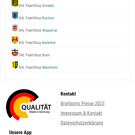
DHL PaketShop
Dresden
DHL PaketShop
Bochum
DHL PaketShop
Wuppertal
DHL PaketShop
Bielefeld
DHL PaketShop
Bonn
DHL PaketShop
Mannheim
Kontakt
Briefporto Preise 2023
Impressum & Kontakt
Datenschutzerklärung
Unsere App