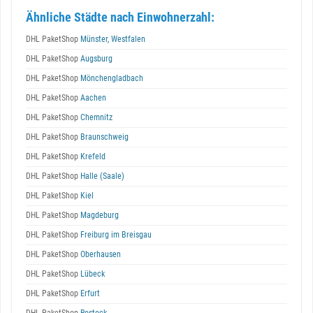
Ähnliche Städte nach Einwohnerzahl:
DHL PaketShop
Münster, Westfalen
DHL PaketShop
Augsburg
DHL PaketShop
Mönchengladbach
DHL PaketShop
Aachen
DHL PaketShop
Chemnitz
DHL PaketShop
Braunschweig
DHL PaketShop
Krefeld
DHL PaketShop
Halle (Saale)
DHL PaketShop
Kiel
DHL PaketShop
Magdeburg
DHL PaketShop
Freiburg im Breisgau
DHL PaketShop
Oberhausen
DHL PaketShop
Lübeck
DHL PaketShop
Erfurt