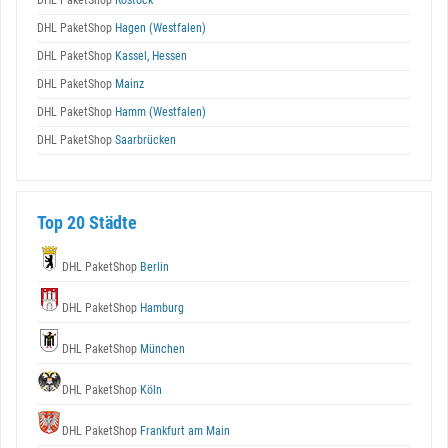
DHL PaketShop
Rostock
DHL PaketShop
Hagen (Westfalen)
DHL PaketShop
Kassel, Hessen
DHL PaketShop
Mainz
DHL PaketShop
Hamm (Westfalen)
DHL PaketShop
Saarbrücken
Top 20 Städte
DHL PaketShop
Berlin
DHL PaketShop
Hamburg
DHL PaketShop
München
DHL PaketShop
Köln
DHL PaketShop
Frankfurt am Main