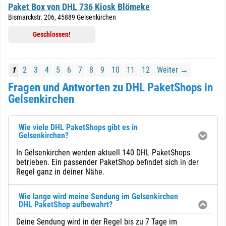
Paket Box von DHL 736 Kiosk Blömeke
Bismarckstr. 206, 45889 Gelsenkirchen
Geschlossen!
1
2
3
4
5
6
7
8
9
10
11
12
Weiter →
Fragen und Antworten zu DHL PaketShops in
Gelsenkirchen
Wie viele DHL PaketShops gibt es in
Gelsenkirchen?
In Gelsenkirchen werden aktuell 140 DHL PaketShops
betrieben. Ein passender PaketShop befindet sich in der
Regel ganz in deiner Nähe.
Wie lange wird meine Sendung im Gelsenkirchen
DHL PaketShop aufbewahrt?
Deine Sendung wird in der Regel bis zu 7 Tage im