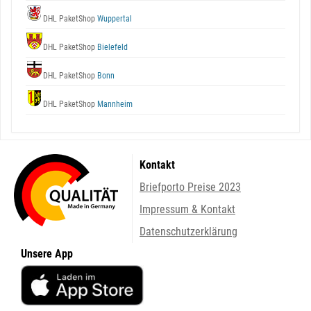
DHL PaketShop
Wuppertal
DHL PaketShop
Bielefeld
DHL PaketShop
Bonn
DHL PaketShop
Mannheim
Kontakt
Briefporto Preise 2023
Impressum & Kontakt
Datenschutzerklärung
Unsere App