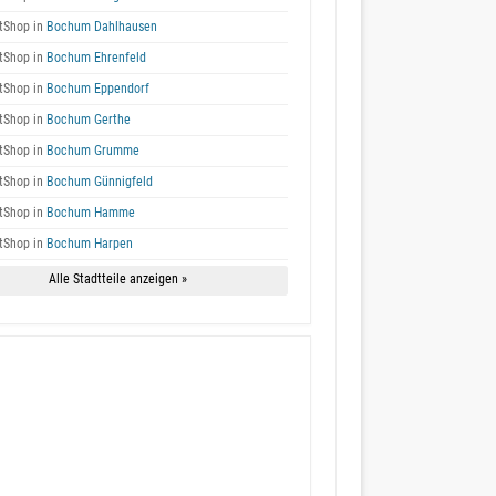
tShop in
Bochum Dahlhausen
tShop in
Bochum Ehrenfeld
tShop in
Bochum Eppendorf
tShop in
Bochum Gerthe
tShop in
Bochum Grumme
tShop in
Bochum Günnigfeld
tShop in
Bochum Hamme
tShop in
Bochum Harpen
Alle Stadtteile anzeigen »