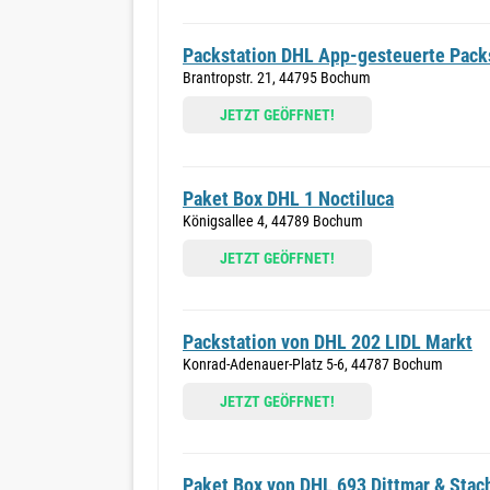
Packstation DHL App-gesteuerte Packs
Brantropstr. 21, 44795 Bochum
JETZT GEÖFFNET!
Paket Box DHL 1 Noctiluca
Königsallee 4, 44789 Bochum
JETZT GEÖFFNET!
Packstation von DHL 202 LIDL Markt
Konrad-Adenauer-Platz 5-6, 44787 Bochum
JETZT GEÖFFNET!
Paket Box von DHL 693 Dittmar & Sta