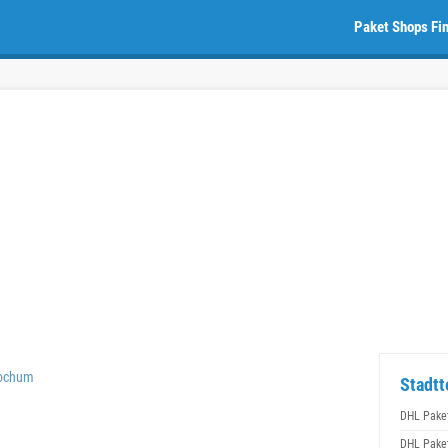
Paket Shops Fi
Bochum
Stadtt
DHL Pake
DHL Pake