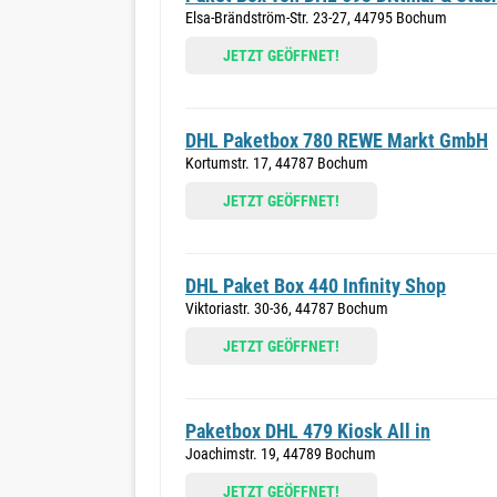
Elsa-Brändström-Str. 23-27, 44795 Bochum
JETZT GEÖFFNET!
DHL Paketbox 780 REWE Markt GmbH
Kortumstr. 17, 44787 Bochum
JETZT GEÖFFNET!
DHL Paket Box 440 Infinity Shop
Viktoriastr. 30-36, 44787 Bochum
JETZT GEÖFFNET!
Paketbox DHL 479 Kiosk All in
Joachimstr. 19, 44789 Bochum
JETZT GEÖFFNET!