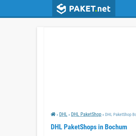
DHL
DHL PaketShop
»
»
» DHL PaketShop 
DHL PaketShops in Bochum