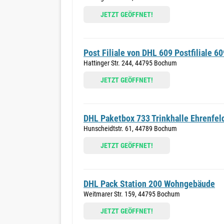
JETZT GEÖFFNET!
Post Filiale von DHL 609 Postfiliale 60
Hattinger Str. 244, 44795 Bochum
JETZT GEÖFFNET!
DHL Paketbox 733 Trinkhalle Ehrenfel
Hunscheidtstr. 61, 44789 Bochum
JETZT GEÖFFNET!
DHL Pack Station 200 Wohngebäude
Weitmarer Str. 159, 44795 Bochum
JETZT GEÖFFNET!