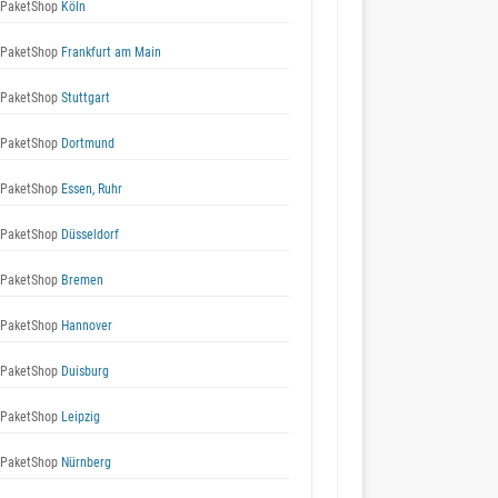
 PaketShop
Köln
 PaketShop
Frankfurt am Main
 PaketShop
Stuttgart
 PaketShop
Dortmund
 PaketShop
Essen, Ruhr
 PaketShop
Düsseldorf
 PaketShop
Bremen
 PaketShop
Hannover
 PaketShop
Duisburg
 PaketShop
Leipzig
 PaketShop
Nürnberg