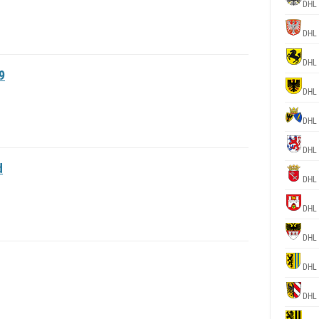
DHL
DHL
DHL
9
DHL
DHL
DHL
d
DHL
DHL
DHL
DHL
DHL