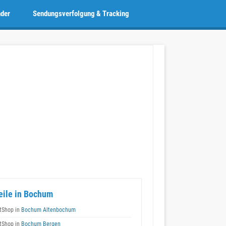
nder
Sendungsverfolgung & Tracking
eile in Bochum
tShop in
Bochum Altenbochum
tShop in
Bochum Bergen