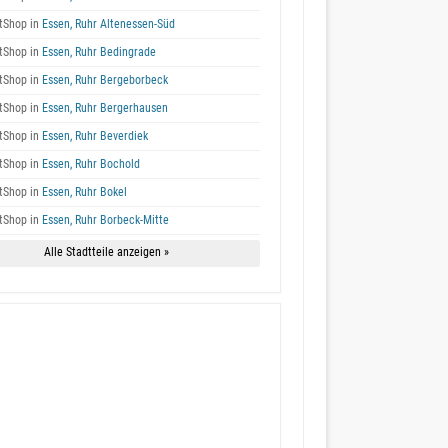
tShop in
Essen, Ruhr Altenessen-Süd
tShop in
Essen, Ruhr Bedingrade
tShop in
Essen, Ruhr Bergeborbeck
tShop in
Essen, Ruhr Bergerhausen
tShop in
Essen, Ruhr Beverdiek
tShop in
Essen, Ruhr Bochold
tShop in
Essen, Ruhr Bokel
tShop in
Essen, Ruhr Borbeck-Mitte
Alle Stadtteile anzeigen »