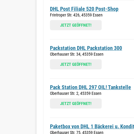
DHL Post Filiale 520 Post-Shop
Frintroper Str. 426, 45359 Essen
JETZT GEÖFFNET!
Packstation DHL Packstation 300
Oberhauser Str. 34, 45359 Essen
JETZT GEÖFFNET!
Pack Station DHL 297 OIL! Tankstelle
Oberhauser Str. 2, 45359 Essen
JETZT GEÖFFNET!
Paketbox von DHL 1 Bäckerei u. Kondi
Oberhauser Str. 75, 45359 Essen