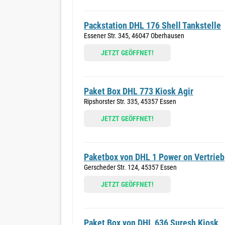
Packstation DHL 176 Shell Tankstelle
Essener Str. 345, 46047 Oberhausen
JETZT GEÖFFNET!
Paket Box DHL 773 Kiosk Agir
Ripshorster Str. 335, 45357 Essen
JETZT GEÖFFNET!
Paketbox von DHL 1 Power on Vertrieb
Gerscheder Str. 124, 45357 Essen
JETZT GEÖFFNET!
Paket Box von DHL 636 Suresh Kiosk