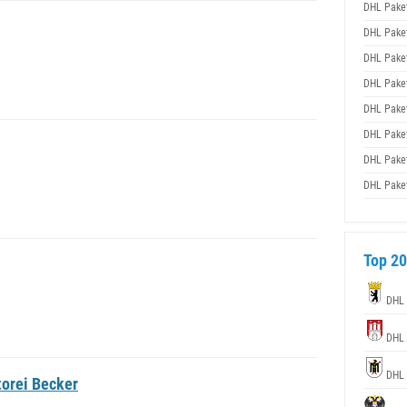
DHL Pake
DHL Pake
DHL Pake
DHL Pake
DHL Pake
DHL Pake
DHL Pake
DHL Pake
Top 20
DHL
DHL
DHL
torei Becker