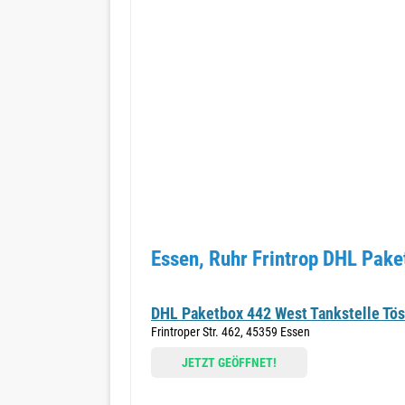
Essen, Ruhr Frintrop DHL Pake
DHL Paketbox 442 West Tankstelle Tös
Frintroper Str. 462, 45359 Essen
JETZT GEÖFFNET!