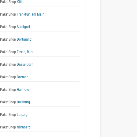
 PaketShop
Köln
 PaketShop
Frankfurt am Main
 PaketShop
Stuttgart
 PaketShop
Dortmund
 PaketShop
Essen, Ruhr
 PaketShop
Düsseldorf
 PaketShop
Bremen
 PaketShop
Hannover
 PaketShop
Duisburg
 PaketShop
Leipzig
 PaketShop
Nürnberg