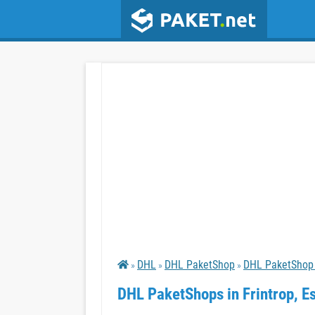
DHL
DHL PaketShop
DHL PaketShop 
»
»
»
DHL PaketShops in Frintrop, E