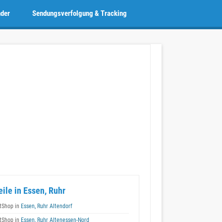
nder
Sendungsverfolgung & Tracking
eile in Essen, Ruhr
tShop in
Essen, Ruhr Altendorf
tShop in
Essen, Ruhr Altenessen-Nord