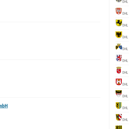
DHL
DHL
DHL
DHL
DHL
DHL
DHL
DHL
DHL
GmbH
DHL
DHL