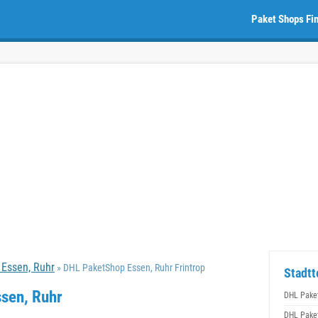
Paket Shops Fi
Essen, Ruhr
» DHL PaketShop Essen, Ruhr Frintrop
Stadtt
ssen, Ruhr
DHL Pake
DHL Pake