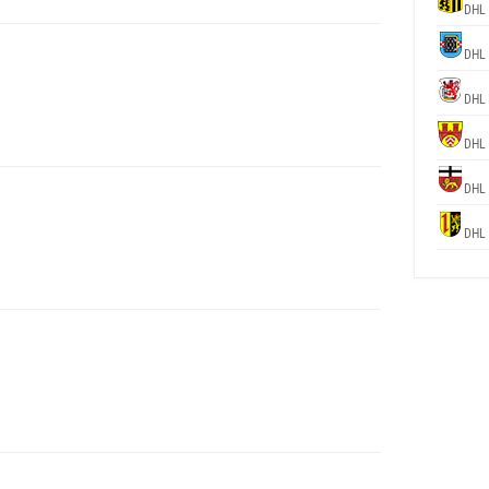
DHL
DHL
DHL
DHL
DHL
DHL