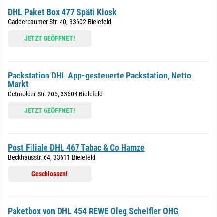
DHL Paket Box 477 Späti Kiosk
Gadderbaumer Str. 40, 33602 Bielefeld
JETZT GEÖFFNET!
Packstation DHL App-gesteuerte Packstation, Netto
Markt
Detmolder Str. 205, 33604 Bielefeld
JETZT GEÖFFNET!
Post Filiale DHL 467 Tabac & Co Hamze
Beckhausstr. 64, 33611 Bielefeld
Geschlossen!
Paketbox von DHL 454 REWE Oleg Scheifler OHG