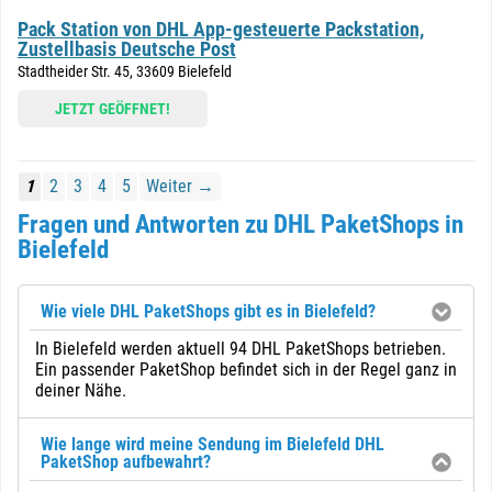
Pack Station von DHL App-gesteuerte Packstation,
Zustellbasis Deutsche Post
Stadtheider Str. 45, 33609 Bielefeld
JETZT GEÖFFNET!
1
2
3
4
5
Weiter →
Fragen und Antworten zu DHL PaketShops in
Bielefeld
Wie viele DHL PaketShops gibt es in Bielefeld?
In Bielefeld werden aktuell 94 DHL PaketShops betrieben.
Ein passender PaketShop befindet sich in der Regel ganz in
deiner Nähe.
Wie lange wird meine Sendung im Bielefeld DHL
PaketShop aufbewahrt?