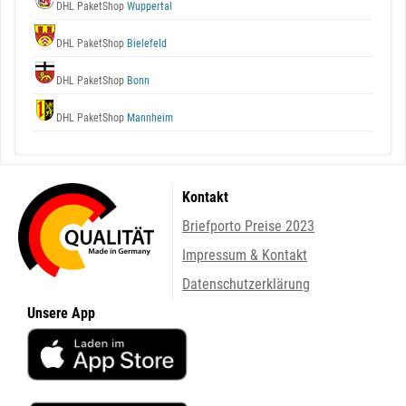
DHL PaketShop
Wuppertal
DHL PaketShop
Bielefeld
DHL PaketShop
Bonn
DHL PaketShop
Mannheim
Kontakt
Briefporto Preise 2023
Impressum & Kontakt
Datenschutzerklärung
Unsere App