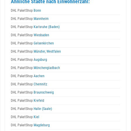
Ähnliche Städte nach Einwohnerzahl:
DHL PaketShop
Bonn
DHL PaketShop
Mannheim
DHL PaketShop
Karlsruhe (Baden)
DHL PaketShop
Wiesbaden
DHL PaketShop
Gelsenkirchen
DHL PaketShop
Münster, Westfalen
DHL PaketShop
Augsburg
DHL PaketShop
Mönchengladbach
DHL PaketShop
Aachen
DHL PaketShop
Chemnitz
DHL PaketShop
Braunschweig
DHL PaketShop
Krefeld
DHL PaketShop
Halle (Saale)
DHL PaketShop
Kiel
DHL PaketShop
Magdeburg