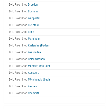
DHL PaketShop
Dresden
DHL PaketShop
Bochum
DHL PaketShop
Wuppertal
DHL PaketShop
Bielefeld
DHL PaketShop
Bonn
DHL PaketShop
Mannheim
DHL PaketShop
Karlsruhe (Baden)
DHL PaketShop
Wiesbaden
DHL PaketShop
Gelsenkirchen
DHL PaketShop
Münster, Westfalen
DHL PaketShop
Augsburg
DHL PaketShop
Mönchengladbach
DHL PaketShop
Aachen
DHL PaketShop
Chemnitz