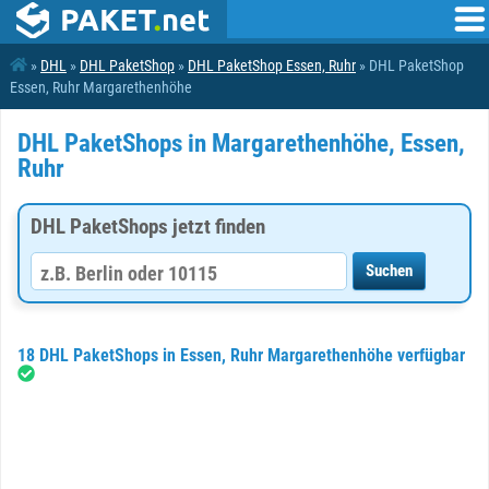
»
DHL
»
DHL PaketShop
»
DHL PaketShop Essen, Ruhr
» DHL PaketShop
Essen, Ruhr Margarethenhöhe
DHL PaketShops in Margarethenhöhe, Essen,
Ruhr
DHL PaketShops jetzt finden
18 DHL PaketShops in Essen, Ruhr Margarethenhöhe verfügbar