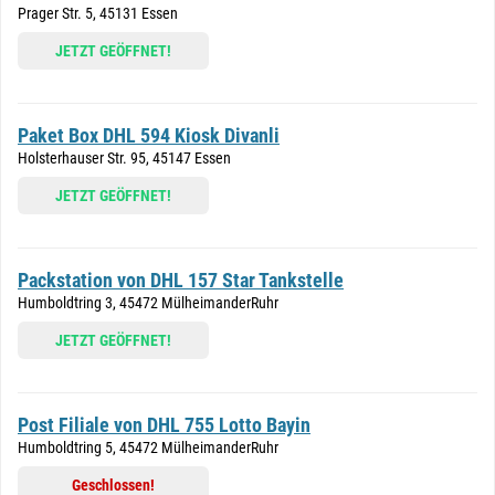
Prager Str. 5, 45131 Essen
JETZT GEÖFFNET!
Paket Box DHL 594 Kiosk Divanli
Holsterhauser Str. 95, 45147 Essen
JETZT GEÖFFNET!
Packstation von DHL 157 Star Tankstelle
Humboldtring 3, 45472 MülheimanderRuhr
JETZT GEÖFFNET!
Post Filiale von DHL 755 Lotto Bayin
Humboldtring 5, 45472 MülheimanderRuhr
Geschlossen!