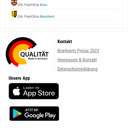
DHL PaketShop
Bonn
DHL PaketShop
Mannheim
Kontakt
Briefporto Preise 2023
Impressum & Kontakt
Datenschutzerklärung
Unsere App