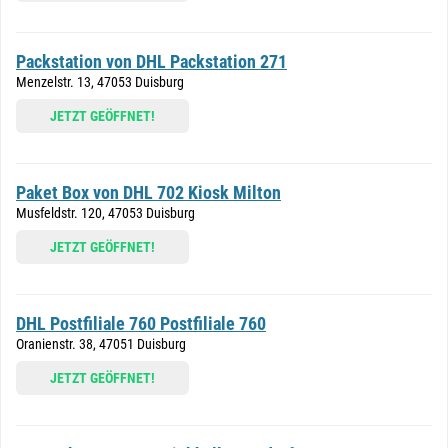
Packstation von DHL Packstation 271
Menzelstr. 13, 47053 Duisburg
JETZT GEÖFFNET!
Paket Box von DHL 702 Kiosk Milton
Musfeldstr. 120, 47053 Duisburg
JETZT GEÖFFNET!
DHL Postfiliale 760 Postfiliale 760
Oranienstr. 38, 47051 Duisburg
JETZT GEÖFFNET!