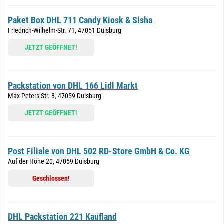
Paket Box DHL 711 Candy Kiosk & Sisha
Friedrich-Wilhelm-Str. 71, 47051 Duisburg
JETZT GEÖFFNET!
Packstation von DHL 166 Lidl Markt
Max-Peters-Str. 8, 47059 Duisburg
JETZT GEÖFFNET!
Post Filiale von DHL 502 RD-Store GmbH & Co. KG
Auf der Höhe 20, 47059 Duisburg
Geschlossen!
DHL Packstation 221 Kaufland