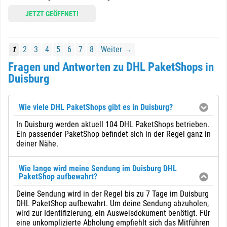
JETZT GEÖFFNET!
1
2
3
4
5
6
7
8
Weiter →
Fragen und Antworten zu DHL PaketShops in
Duisburg
Wie viele DHL PaketShops gibt es in Duisburg?
In Duisburg werden aktuell 104 DHL PaketShops betrieben.
Ein passender PaketShop befindet sich in der Regel ganz in
deiner Nähe.
Wie lange wird meine Sendung im Duisburg DHL
PaketShop aufbewahrt?
Deine Sendung wird in der Regel bis zu 7 Tage im Duisburg
DHL PaketShop aufbewahrt. Um deine Sendung abzuholen,
wird zur Identifizierung, ein Ausweisdokument benötigt. Für
eine unkomplizierte Abholung empfiehlt sich das Mitführen