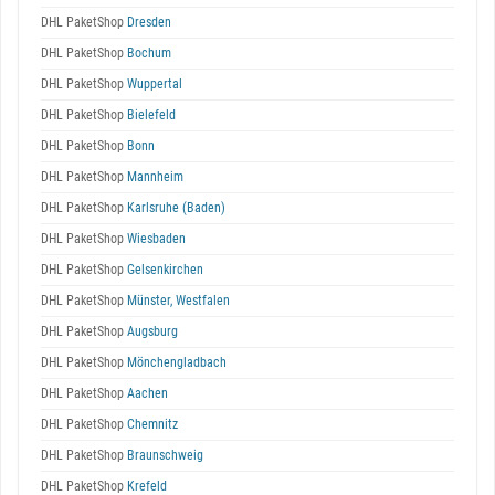
DHL PaketShop
Dresden
DHL PaketShop
Bochum
DHL PaketShop
Wuppertal
DHL PaketShop
Bielefeld
DHL PaketShop
Bonn
DHL PaketShop
Mannheim
DHL PaketShop
Karlsruhe (Baden)
DHL PaketShop
Wiesbaden
DHL PaketShop
Gelsenkirchen
DHL PaketShop
Münster, Westfalen
DHL PaketShop
Augsburg
DHL PaketShop
Mönchengladbach
DHL PaketShop
Aachen
DHL PaketShop
Chemnitz
DHL PaketShop
Braunschweig
DHL PaketShop
Krefeld