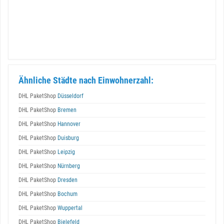
Ähnliche Städte nach Einwohnerzahl:
DHL PaketShop
Düsseldorf
DHL PaketShop
Bremen
DHL PaketShop
Hannover
DHL PaketShop
Duisburg
DHL PaketShop
Leipzig
DHL PaketShop
Nürnberg
DHL PaketShop
Dresden
DHL PaketShop
Bochum
DHL PaketShop
Wuppertal
DHL PaketShop
Bielefeld