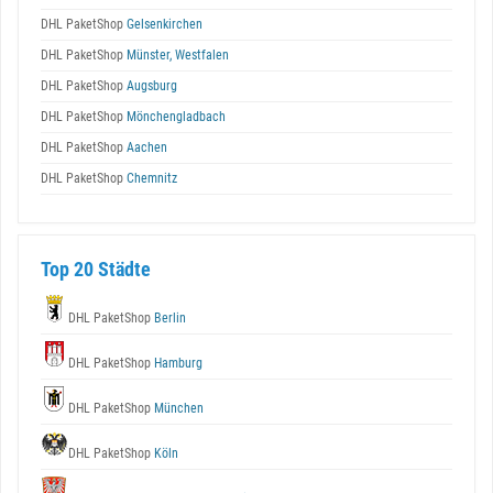
DHL PaketShop
Gelsenkirchen
DHL PaketShop
Münster, Westfalen
DHL PaketShop
Augsburg
DHL PaketShop
Mönchengladbach
DHL PaketShop
Aachen
DHL PaketShop
Chemnitz
Top 20 Städte
DHL PaketShop
Berlin
DHL PaketShop
Hamburg
DHL PaketShop
München
DHL PaketShop
Köln