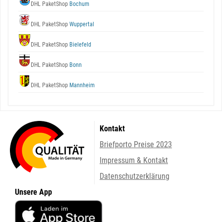
DHL PaketShop
Bochum
DHL PaketShop
Wuppertal
DHL PaketShop
Bielefeld
DHL PaketShop
Bonn
DHL PaketShop
Mannheim
Kontakt
Briefporto Preise 2023
Impressum & Kontakt
Datenschutzerklärung
Unsere App