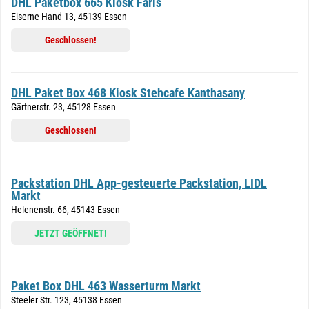
DHL Paketbox 665 Kiosk Faris
Eiserne Hand 13, 45139 Essen
Geschlossen!
DHL Paket Box 468 Kiosk Stehcafe Kanthasany
Gärtnerstr. 23, 45128 Essen
Geschlossen!
Packstation DHL App-gesteuerte Packstation, LIDL
Markt
Helenenstr. 66, 45143 Essen
JETZT GEÖFFNET!
Paket Box DHL 463 Wasserturm Markt
Steeler Str. 123, 45138 Essen