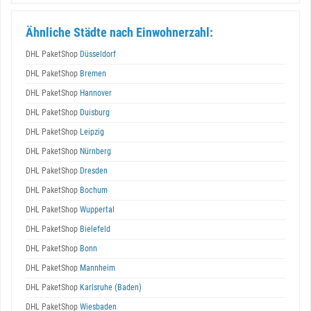
Ähnliche Städte nach Einwohnerzahl:
DHL PaketShop
Düsseldorf
DHL PaketShop
Bremen
DHL PaketShop
Hannover
DHL PaketShop
Duisburg
DHL PaketShop
Leipzig
DHL PaketShop
Nürnberg
DHL PaketShop
Dresden
DHL PaketShop
Bochum
DHL PaketShop
Wuppertal
DHL PaketShop
Bielefeld
DHL PaketShop
Bonn
DHL PaketShop
Mannheim
DHL PaketShop
Karlsruhe (Baden)
DHL PaketShop
Wiesbaden