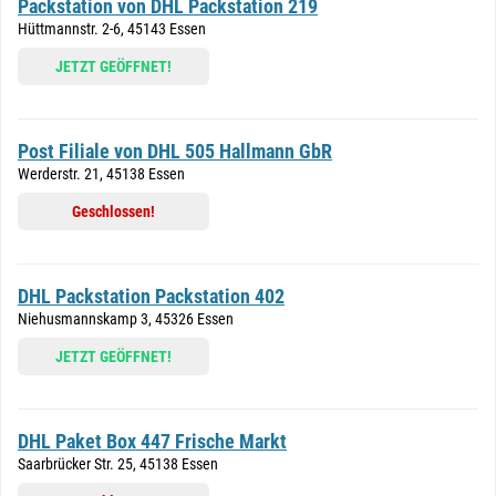
Packstation von DHL Packstation 219
Hüttmannstr. 2-6, 45143 Essen
JETZT GEÖFFNET!
Post Filiale von DHL 505 Hallmann GbR
Werderstr. 21, 45138 Essen
Geschlossen!
DHL Packstation Packstation 402
Niehusmannskamp 3, 45326 Essen
JETZT GEÖFFNET!
DHL Paket Box 447 Frische Markt
Saarbrücker Str. 25, 45138 Essen