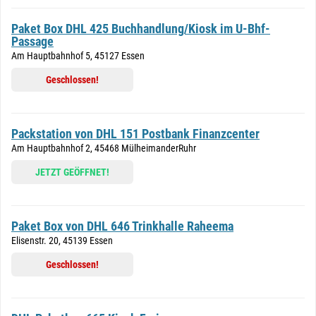
Paket Box DHL 425 Buchhandlung/Kiosk im U-Bhf-
Passage
Am Hauptbahnhof 5, 45127 Essen
Geschlossen!
Packstation von DHL 151 Postbank Finanzcenter
Am Hauptbahnhof 2, 45468 MülheimanderRuhr
JETZT GEÖFFNET!
Paket Box von DHL 646 Trinkhalle Raheema
Elisenstr. 20, 45139 Essen
Geschlossen!