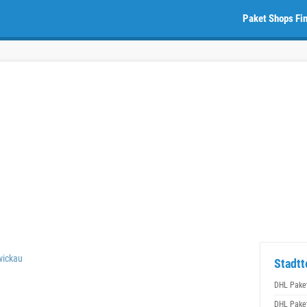
Paket Shops Fi
wickau
Stadtt
DHL Pake
DHL Pake