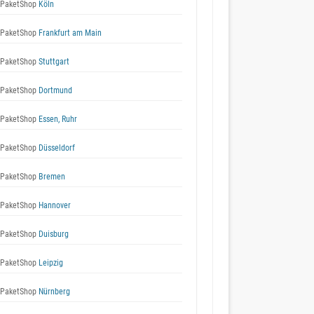
 PaketShop
Köln
 PaketShop
Frankfurt am Main
 PaketShop
Stuttgart
 PaketShop
Dortmund
 PaketShop
Essen, Ruhr
 PaketShop
Düsseldorf
 PaketShop
Bremen
 PaketShop
Hannover
 PaketShop
Duisburg
 PaketShop
Leipzig
 PaketShop
Nürnberg