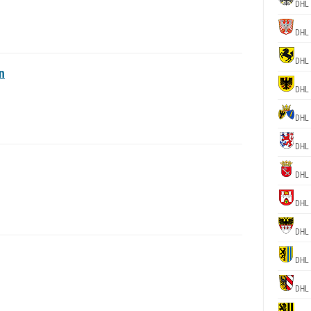
DHL
DHL
DHL
n
DHL
DHL
DHL
DHL
DHL
DHL
DHL
DHL