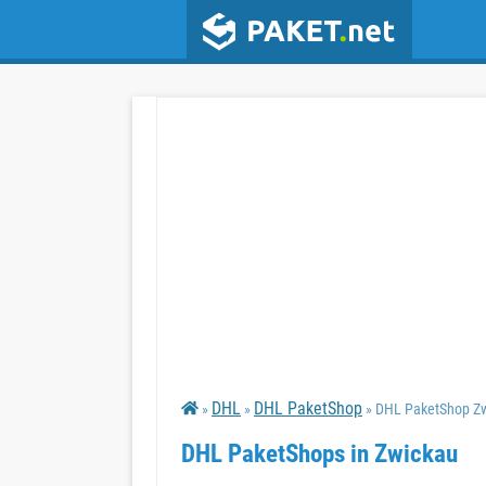
DHL
DHL PaketShop
»
»
» DHL PaketShop Z
DHL PaketShops in Zwickau