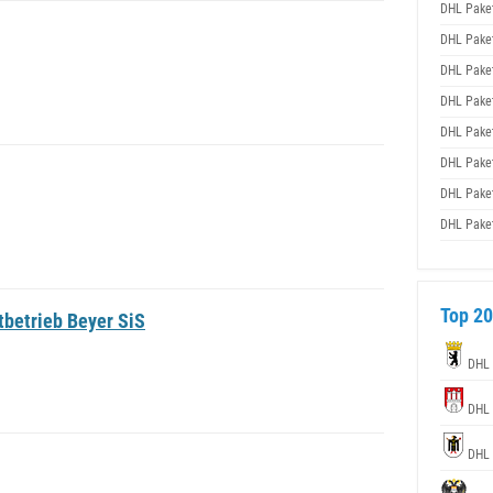
DHL Pake
DHL Pake
DHL Pake
DHL Pake
DHL Pake
DHL Pake
DHL Pake
DHL Pake
Top 20
tbetrieb Beyer SiS
DHL
DHL
DHL