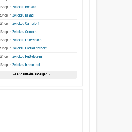
tShop in
Zwickau Bockwa
tShop in
Zwickau Brand
tShop in
Zwickau Cainsdorf
tShop in
Zwickau Crossen
tShop in
Zwickau Eckersbach
tShop in
Zwickau Hartmannsdorf
tShop in
Zwickau Hüttelsgrün
tShop in
Zwickau Innenstadt
Alle Stadtteile anzeigen »