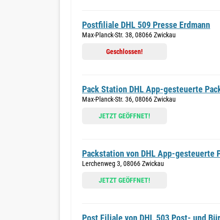
Postfiliale DHL 509 Presse Erdmann
Max-Planck-Str. 38, 08066 Zwickau
Geschlossen!
Pack Station DHL App-gesteuerte Pac
Max-Planck-Str. 36, 08066 Zwickau
JETZT GEÖFFNET!
Packstation von DHL App-gesteuerte P
Lerchenweg 3, 08066 Zwickau
JETZT GEÖFFNET!
Post Filiale von DHL 503 Post- und Bü