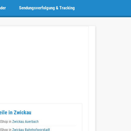
nder
Sendungsverfolgung & Tracking
eile in Zwickau
tShop in
Zwickau Auerbach
tShop in
Zwickau Bahnhofsvorstadt