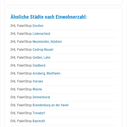
Ähnliche Städte nach Einwohnerzahl:
DHL PaketShop
Dorsten
DHL PaketShop
Lüdenscheid
DHL PaketShop
Neumünster, Holstein
DHL PaketShop
Castrop-Rauxel
DHL PaketShop
Gießen, Lahn
DHL PaketShop
Gladbeck
DHL PaketShop
Arnsberg, Westfalen
DHL PaketShop
Viersen
DHL PaketShop
Rheine
DHL PaketShop
Delmenhorst
DHL PaketShop
Brandenburg an der Havel
DHL PaketShop
Troisdorf
DHL PaketShop
Bayreuth