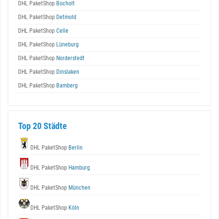
DHL PaketShop
Bocholt
DHL PaketShop
Detmold
DHL PaketShop
Celle
DHL PaketShop
Lüneburg
DHL PaketShop
Norderstedt
DHL PaketShop
Dinslaken
DHL PaketShop
Bamberg
Top 20 Städte
DHL PaketShop
Berlin
DHL PaketShop
Hamburg
DHL PaketShop
München
DHL PaketShop
Köln