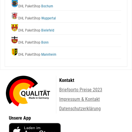
DHL PaketShop
Bochum
DHL PaketShop
Wuppertal
DHL PaketShop
Bielefeld
DHL PaketShop
Bonn
DHL PaketShop
Mannheim
Kontakt
Briefporto Preise 2023
Impressum & Kontakt
Datenschutzerklärung
Unsere App