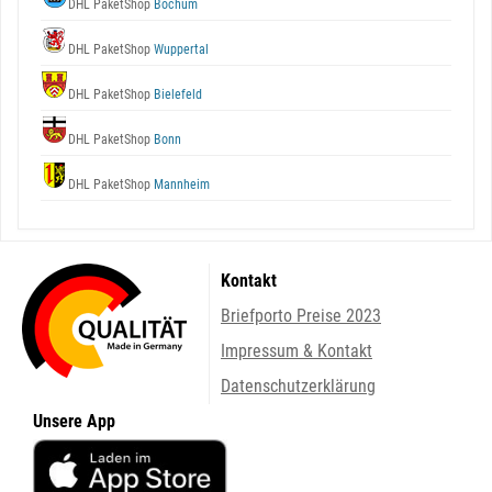
DHL PaketShop
Bochum
DHL PaketShop
Wuppertal
DHL PaketShop
Bielefeld
DHL PaketShop
Bonn
DHL PaketShop
Mannheim
Kontakt
Briefporto Preise 2023
Impressum & Kontakt
Datenschutzerklärung
Unsere App