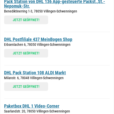
Pack Station von DHL 136 App-gesteuerte Packst.,St.-
Nepomuk-Str.
Benediktinerring 1-3, 78050 Villingen-Schwenningen
JETZT GEÖFFNET!
DHL Postfiliale 437 MeinBogen Shop
Erbsenlachen 6, 78050 Villingen-Schwenningen
JETZT GEÖFFNET!
DHL Pack Station 108 ALDI Markt
Milanstr. 6, 78048 Villingen-Schwenningen
JETZT GEÖFFNET!
Paketbox DHL 1 Video-Corner
Saarlandstr. 20, 78050 Villingen-Schwenningen