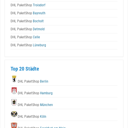
DHL PaketShop
Troisdorf
DHL PaketShop
Bayreuth
DHL PaketShop
Bocholt
DHL PaketShop
Detmold
DHL PaketShop
Celle
DHL PaketShop
Lüneburg
Top 20 Städte
DHL PaketShop
Berlin
DHL PaketShop
Hamburg
DHL PaketShop
München
DHL PaketShop
Köln