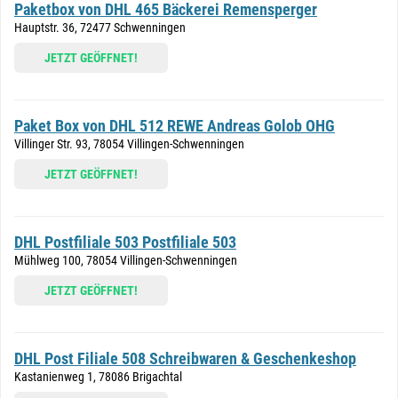
Paketbox von DHL 465 Bäckerei Remensperger
Hauptstr. 36, 72477 Schwenningen
JETZT GEÖFFNET!
Paket Box von DHL 512 REWE Andreas Golob OHG
Villinger Str. 93, 78054 Villingen-Schwenningen
JETZT GEÖFFNET!
DHL Postfiliale 503 Postfiliale 503
Mühlweg 100, 78054 Villingen-Schwenningen
JETZT GEÖFFNET!
DHL Post Filiale 508 Schreibwaren & Geschenkeshop
Kastanienweg 1, 78086 Brigachtal