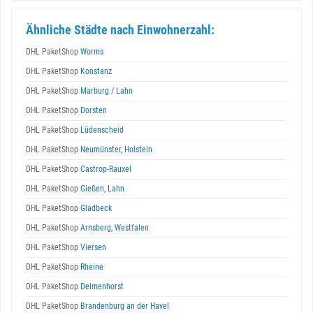
Ähnliche Städte nach Einwohnerzahl:
DHL PaketShop
Worms
DHL PaketShop
Konstanz
DHL PaketShop
Marburg / Lahn
DHL PaketShop
Dorsten
DHL PaketShop
Lüdenscheid
DHL PaketShop
Neumünster, Holstein
DHL PaketShop
Castrop-Rauxel
DHL PaketShop
Gießen, Lahn
DHL PaketShop
Gladbeck
DHL PaketShop
Arnsberg, Westfalen
DHL PaketShop
Viersen
DHL PaketShop
Rheine
DHL PaketShop
Delmenhorst
DHL PaketShop
Brandenburg an der Havel