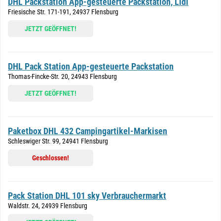
DHL Packstation App-gesteuerte Packstation, Lidl
Friesische Str. 171-191, 24937 Flensburg
JETZT GEÖFFNET!
DHL Pack Station App-gesteuerte Packstation
Thomas-Fincke-Str. 20, 24943 Flensburg
JETZT GEÖFFNET!
Paketbox DHL 432 Campingartikel-Markisen
Schleswiger Str. 99, 24941 Flensburg
Geschlossen!
Pack Station DHL 101 sky Verbrauchermarkt
Waldstr. 24, 24939 Flensburg