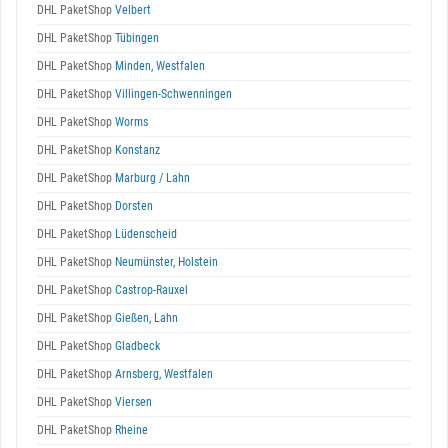
DHL PaketShop
Velbert
DHL PaketShop
Tübingen
DHL PaketShop
Minden, Westfalen
DHL PaketShop
Villingen-Schwenningen
DHL PaketShop
Worms
DHL PaketShop
Konstanz
DHL PaketShop
Marburg / Lahn
DHL PaketShop
Dorsten
DHL PaketShop
Lüdenscheid
DHL PaketShop
Neumünster, Holstein
DHL PaketShop
Castrop-Rauxel
DHL PaketShop
Gießen, Lahn
DHL PaketShop
Gladbeck
DHL PaketShop
Arnsberg, Westfalen
DHL PaketShop
Viersen
DHL PaketShop
Rheine