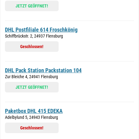
JETZT GEÖFFNET!
DHL Postfiliale 614 Froschkönig
Schiffbrückstr. 2, 24937 Flensburg
Geschlossen!
DHL Pack Station Packstation 104
Zur Bleiche 4, 24941 Flensburg
JETZT GEÖFFNET!
Paketbox DHL 415 EDEKA
Adelbylund 5, 24943 Flensburg
Geschlossen!