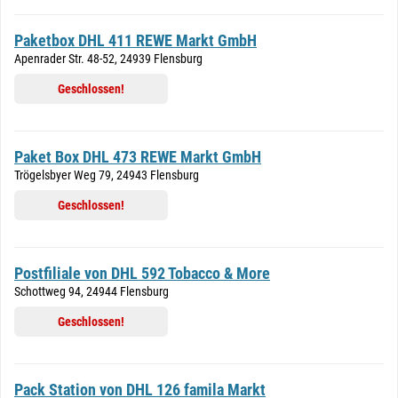
Paketbox DHL 411 REWE Markt GmbH
Apenrader Str. 48-52, 24939 Flensburg
Geschlossen!
Paket Box DHL 473 REWE Markt GmbH
Trögelsbyer Weg 79, 24943 Flensburg
Geschlossen!
Postfiliale von DHL 592 Tobacco & More
Schottweg 94, 24944 Flensburg
Geschlossen!
Pack Station von DHL 126 famila Markt