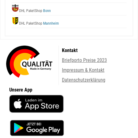
DHL PaketShop
Bonn
DHL PaketShop
Mannheim
Kontakt
Briefporto Preise 2023
Impressum & Kontakt
Datenschutzerklärung
Unsere App