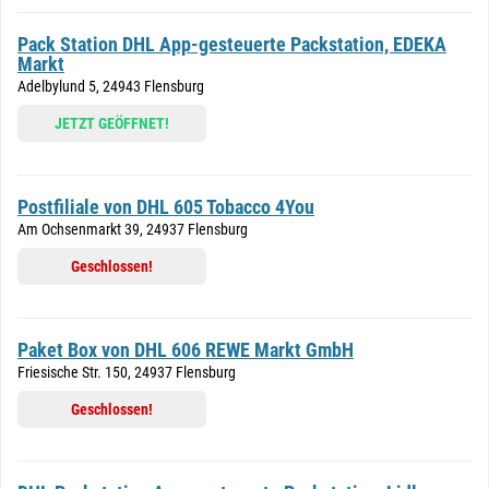
Pack Station DHL App-gesteuerte Packstation, EDEKA
Markt
Adelbylund 5, 24943 Flensburg
JETZT GEÖFFNET!
Postfiliale von DHL 605 Tobacco 4You
Am Ochsenmarkt 39, 24937 Flensburg
Geschlossen!
Paket Box von DHL 606 REWE Markt GmbH
Friesische Str. 150, 24937 Flensburg
Geschlossen!