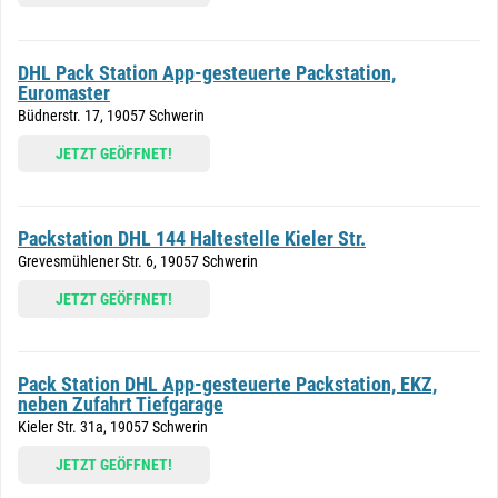
DHL Pack Station App-gesteuerte Packstation,
Euromaster
Büdnerstr. 17, 19057 Schwerin
JETZT GEÖFFNET!
Packstation DHL 144 Haltestelle Kieler Str.
Grevesmühlener Str. 6, 19057 Schwerin
JETZT GEÖFFNET!
Pack Station DHL App-gesteuerte Packstation, EKZ,
neben Zufahrt Tiefgarage
Kieler Str. 31a, 19057 Schwerin
JETZT GEÖFFNET!