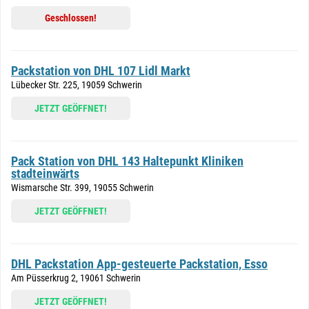
Geschlossen!
Packstation von DHL 107 Lidl Markt
Lübecker Str. 225, 19059 Schwerin
JETZT GEÖFFNET!
Pack Station von DHL 143 Haltepunkt Kliniken
stadteinwärts
Wismarsche Str. 399, 19055 Schwerin
JETZT GEÖFFNET!
DHL Packstation App-gesteuerte Packstation, Esso
Am Püsserkrug 2, 19061 Schwerin
JETZT GEÖFFNET!