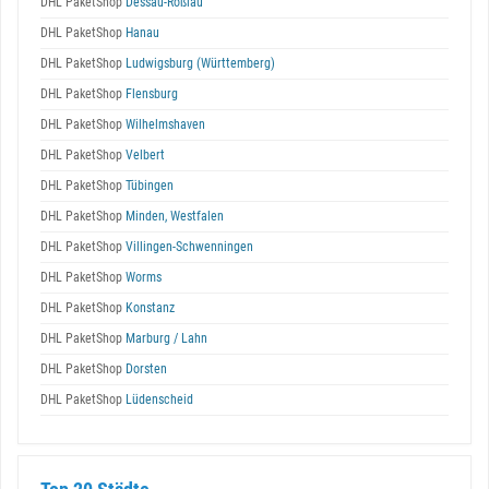
DHL PaketShop
Dessau-Roßlau
DHL PaketShop
Hanau
DHL PaketShop
Ludwigsburg (Württemberg)
DHL PaketShop
Flensburg
DHL PaketShop
Wilhelmshaven
DHL PaketShop
Velbert
DHL PaketShop
Tübingen
DHL PaketShop
Minden, Westfalen
DHL PaketShop
Villingen-Schwenningen
DHL PaketShop
Worms
DHL PaketShop
Konstanz
DHL PaketShop
Marburg / Lahn
DHL PaketShop
Dorsten
DHL PaketShop
Lüdenscheid