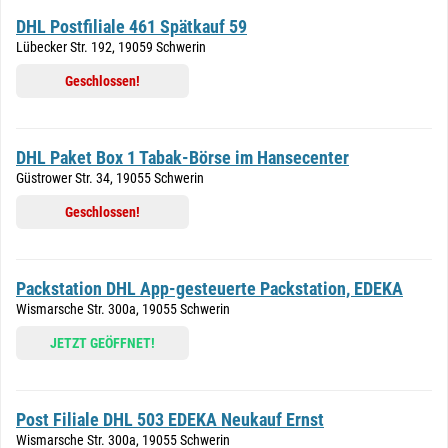
DHL Postfiliale 461 Spätkauf 59
Lübecker Str. 192, 19059 Schwerin
Geschlossen!
DHL Paket Box 1 Tabak-Börse im Hansecenter
Güstrower Str. 34, 19055 Schwerin
Geschlossen!
Packstation DHL App-gesteuerte Packstation, EDEKA
Wismarsche Str. 300a, 19055 Schwerin
JETZT GEÖFFNET!
Post Filiale DHL 503 EDEKA Neukauf Ernst
Wismarsche Str. 300a, 19055 Schwerin