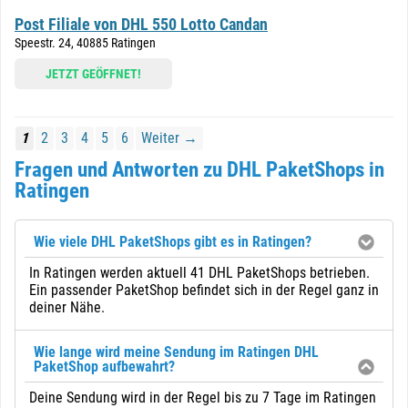
Post Filiale von DHL 550 Lotto Candan
Speestr. 24, 40885 Ratingen
JETZT GEÖFFNET!
1
2
3
4
5
6
Weiter →
Fragen und Antworten zu DHL PaketShops in
Ratingen
Wie viele DHL PaketShops gibt es in Ratingen?
In Ratingen werden aktuell 41 DHL PaketShops betrieben.
Ein passender PaketShop befindet sich in der Regel ganz in
deiner Nähe.
Wie lange wird meine Sendung im Ratingen DHL
PaketShop aufbewahrt?
Deine Sendung wird in der Regel bis zu 7 Tage im Ratingen