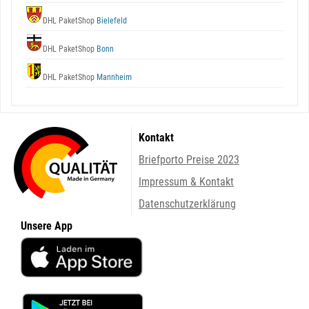
DHL PaketShop
Bielefeld
DHL PaketShop
Bonn
DHL PaketShop
Mannheim
Kontakt
Briefporto Preise 2023
Impressum & Kontakt
Datenschutzerklärung
Unsere App