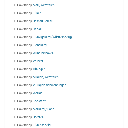
DHL PaketShop
Marl, Westfalen
DHL PaketShop
Lünen
DHL PaketShop
Dessau-Roßlau
DHL PaketShop
Hanau
DHL PaketShop
Ludwigsburg (Württemberg)
DHL PaketShop
Flensburg
DHL PaketShop
Wilhelmshaven
DHL PaketShop
Velbert
DHL PaketShop
Tübingen
DHL PaketShop
Minden, Westfalen
DHL PaketShop
Villingen-Schwenningen
DHL PaketShop
Worms
DHL PaketShop
Konstanz
DHL PaketShop
Marburg / Lahn
DHL PaketShop
Dorsten
DHL PaketShop
Lüdenscheid