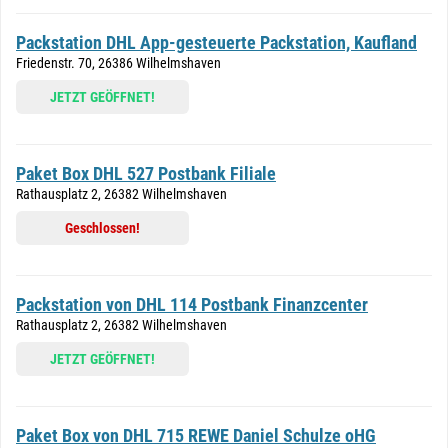
Packstation DHL App-gesteuerte Packstation, Kaufland
Friedenstr. 70, 26386 Wilhelmshaven
JETZT GEÖFFNET!
Paket Box DHL 527 Postbank Filiale
Rathausplatz 2, 26382 Wilhelmshaven
Geschlossen!
Packstation von DHL 114 Postbank Finanzcenter
Rathausplatz 2, 26382 Wilhelmshaven
JETZT GEÖFFNET!
Paket Box von DHL 715 REWE Daniel Schulze oHG