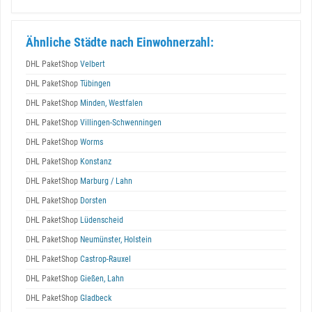
Ähnliche Städte nach Einwohnerzahl:
DHL PaketShop
Velbert
DHL PaketShop
Tübingen
DHL PaketShop
Minden, Westfalen
DHL PaketShop
Villingen-Schwenningen
DHL PaketShop
Worms
DHL PaketShop
Konstanz
DHL PaketShop
Marburg / Lahn
DHL PaketShop
Dorsten
DHL PaketShop
Lüdenscheid
DHL PaketShop
Neumünster, Holstein
DHL PaketShop
Castrop-Rauxel
DHL PaketShop
Gießen, Lahn
DHL PaketShop
Gladbeck