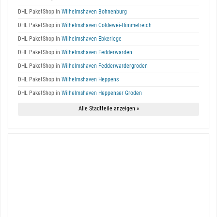
DHL PaketShop in
Wilhelmshaven Bohnenburg
DHL PaketShop in
Wilhelmshaven Coldewei-Himmelreich
DHL PaketShop in
Wilhelmshaven Ebkeriege
DHL PaketShop in
Wilhelmshaven Fedderwarden
DHL PaketShop in
Wilhelmshaven Fedderwardergroden
DHL PaketShop in
Wilhelmshaven Heppens
DHL PaketShop in
Wilhelmshaven Heppenser Groden
Alle Stadtteile anzeigen »