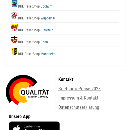
DHL PaketShop
Bochum
DHL PaketShop
Wuppertal
DHL PaketShop
Bielefeld
DHL PaketShop
Bonn
DHL PaketShop
Mannheim
Kontakt
Briefporto Preise 2023
Impressum & Kontakt
Datenschutzerklärung
Unsere App