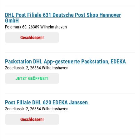
DHL Post Filiale 631 Deutsche Post Shop Hannover
GmbH
Feldmark 60, 26389 Wilhelmshaven
Geschlossen!
Packstation DHL App-gesteuerte Packstation, EDEKA
Zedeliusstr. 2, 26384 Wilhelmshaven
JETZT GEÖFFNET!
Post Filiale DHL 620 EDEKA Janssen
Zedeliusstr. 2, 26384 Wilhelmshaven
Geschlossen!