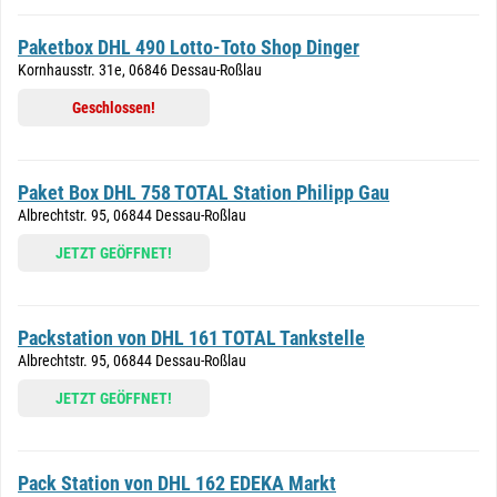
Paketbox DHL 490 Lotto-Toto Shop Dinger
Kornhausstr. 31e, 06846 Dessau-Roßlau
Geschlossen!
Paket Box DHL 758 TOTAL Station Philipp Gau
Albrechtstr. 95, 06844 Dessau-Roßlau
JETZT GEÖFFNET!
Packstation von DHL 161 TOTAL Tankstelle
Albrechtstr. 95, 06844 Dessau-Roßlau
JETZT GEÖFFNET!
Pack Station von DHL 162 EDEKA Markt