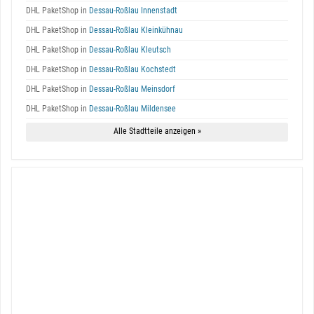
DHL PaketShop in
Dessau-Roßlau Innenstadt
DHL PaketShop in
Dessau-Roßlau Kleinkühnau
DHL PaketShop in
Dessau-Roßlau Kleutsch
DHL PaketShop in
Dessau-Roßlau Kochstedt
DHL PaketShop in
Dessau-Roßlau Meinsdorf
DHL PaketShop in
Dessau-Roßlau Mildensee
Alle Stadtteile anzeigen »