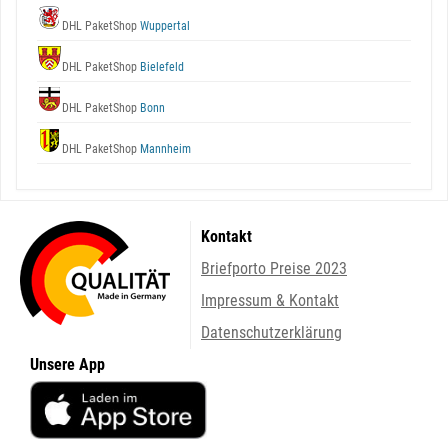
DHL PaketShop
Wuppertal
DHL PaketShop
Bielefeld
DHL PaketShop
Bonn
DHL PaketShop
Mannheim
Kontakt
Briefporto Preise 2023
Impressum & Kontakt
Datenschutzerklärung
Unsere App