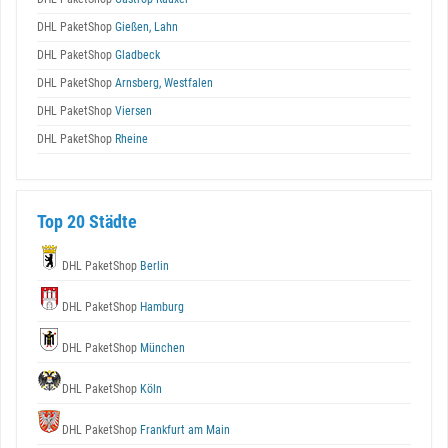
DHL PaketShop
Gießen, Lahn
DHL PaketShop
Gladbeck
DHL PaketShop
Arnsberg, Westfalen
DHL PaketShop
Viersen
DHL PaketShop
Rheine
Top 20 Städte
DHL PaketShop
Berlin
DHL PaketShop
Hamburg
DHL PaketShop
München
DHL PaketShop
Köln
DHL PaketShop
Frankfurt am Main