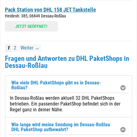
Pack Station von DHL 158 JET Tankstelle
Heidestr. 385, 06849 Dessau-Roßlau
JETZT GEÖFFNET!
1
2
Weiter →
Fragen und Antworten zu DHL PaketShops in
Dessau-Roßlau
Wie viele DHL PaketShops gibt es in Dessau-
Roßlau?
In Dessau-Roßlau werden aktuell 32 DHL PaketShops
betrieben. Ein passender PaketShop befindet sich in der
Regel ganz in deiner Nähe.
Wie lange wird meine Sendung im Dessau-Roßlau
DHL PaketShop aufbewahrt?