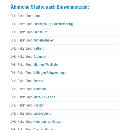
Ähnliche Städte nach Einwohnerzahl:
DHL PaketShop
Hanau
DHL PaketShop
Ludwigsburg (Württemberg)
DHL PaketShop
Flensburg
DHL PaketShop
Wilhelmshaven
DHL PaketShop
Velbert
DHL PaketShop
Tübingen
DHL PaketShop
Minden, Westfalen
DHL PaketShop
Villingen-Schwenningen
DHL PaketShop
Worms
DHL PaketShop
Konstanz
DHL PaketShop
Marburg / Lahn
DHL PaketShop
Dorsten
DHL PaketShop
Lüdenscheid
DHL PaketShop
Neumünster, Holstein
DHL PaketShop
Castrop-Rauxel