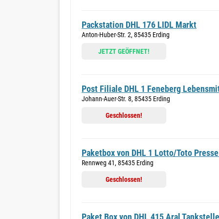
Packstation DHL 176 LIDL Markt
Anton-Huber-Str. 2, 85435 Erding
JETZT GEÖFFNET!
Post Filiale DHL 1 Feneberg Lebensm
Johann-Auer-Str. 8, 85435 Erding
Geschlossen!
Paketbox von DHL 1 Lotto/Toto Presse
Rennweg 41, 85435 Erding
Geschlossen!
Paket Box von DHL 415 Aral Tankstelle