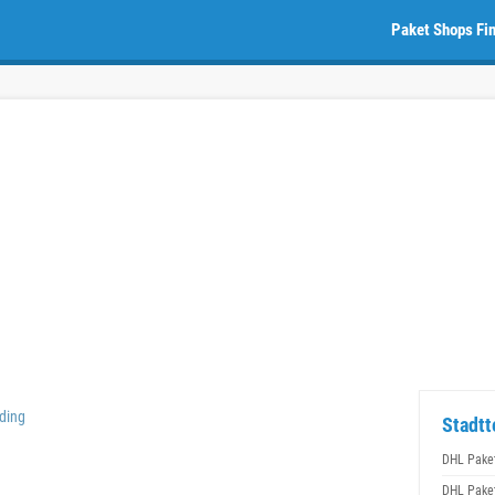
Paket Shops Fi
ding
Stadtt
DHL Pake
DHL Pake