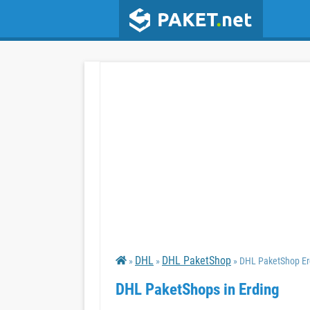
DHL
DHL PaketShop
»
»
» DHL PaketShop Er
DHL PaketShops in Erding