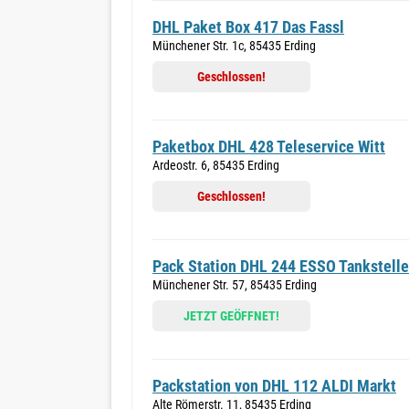
DHL Paket Box 417 Das Fassl
Münchener Str. 1c, 85435 Erding
Geschlossen!
Paketbox DHL 428 Teleservice Witt
Ardeostr. 6, 85435 Erding
Geschlossen!
Pack Station DHL 244 ESSO Tankstelle
Münchener Str. 57, 85435 Erding
JETZT GEÖFFNET!
Packstation von DHL 112 ALDI Markt
Alte Römerstr. 11, 85435 Erding