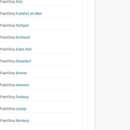
 PaketShop
Köln
 PaketShop
Frankfurt am Main
 PaketShop
Stuttgart
 PaketShop
Dortmund
 PaketShop
Essen, Ruhr
 PaketShop
Düsseldorf
 PaketShop
Bremen
 PaketShop
Hannover
 PaketShop
Duisburg
 PaketShop
Leipzig
 PaketShop
Nürnberg