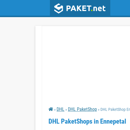
DHL
DHL PaketShop
»
»
» DHL PaketShop En
DHL PaketShops in Ennepetal