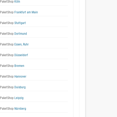
 PaketShop
Köln
 PaketShop
Frankfurt am Main
 PaketShop
Stuttgart
 PaketShop
Dortmund
 PaketShop
Essen, Ruhr
 PaketShop
Düsseldorf
 PaketShop
Bremen
 PaketShop
Hannover
 PaketShop
Duisburg
 PaketShop
Leipzig
 PaketShop
Nürnberg