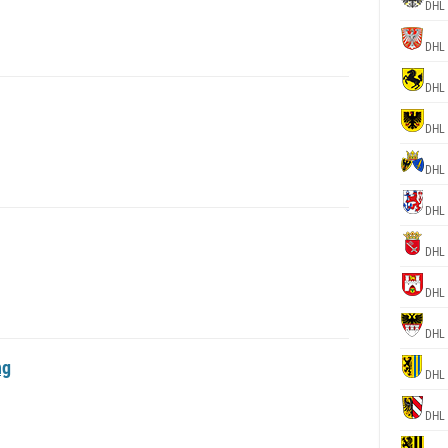
DHL
DHL
DHL
DHL
DHL
DHL
DHL
DHL
DHL
ng
DHL
DHL