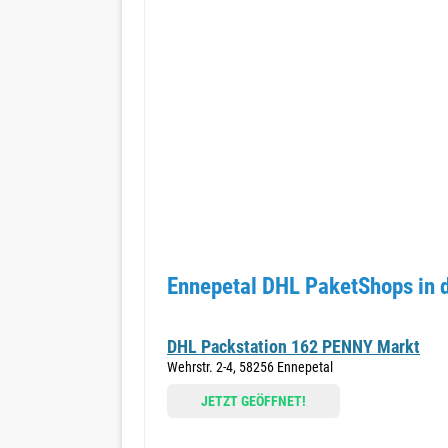
Ennepetal DHL PaketShops in 
DHL Packstation 162 PENNY Markt
Wehrstr. 2-4, 58256 Ennepetal
JETZT GEÖFFNET!