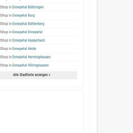
tShop in
Ennepetal Bülbringen
tShop in
Ennepetal Burg
tShop in
Ennepetal Büttenberg
tShop in
Ennepetal Ennepetal
tShop in
Ennepetal Hasperbach
tShop in
Ennepetal Heide
tShop in
Ennepetal Herminghausen
tShop in
Ennepetal Hillringhausen
Alle Stadtteile anzeigen »