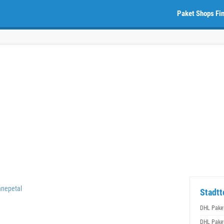
Paket Shops Fi
nepetal
Stadtt
DHL Pake
DHL Pake