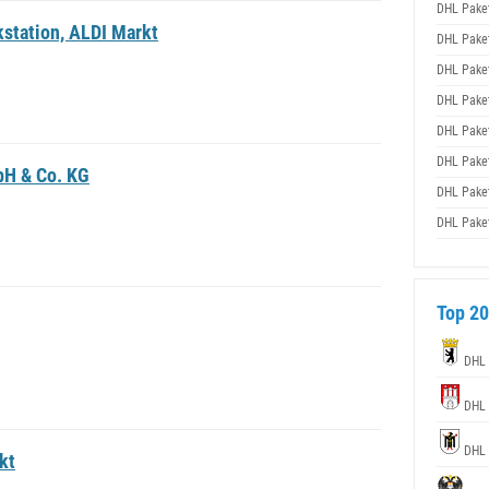
DHL Pake
station, ALDI Markt
DHL Pake
DHL Pake
DHL Pake
DHL Pake
DHL Pake
bH & Co. KG
DHL Pake
DHL Pake
Top 20
DHL
DHL
DHL
kt