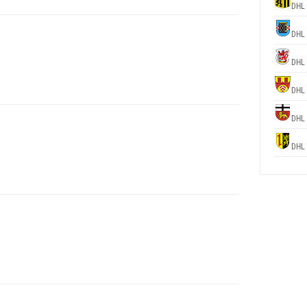
DHL
DHL
DHL
DHL
DHL
DHL