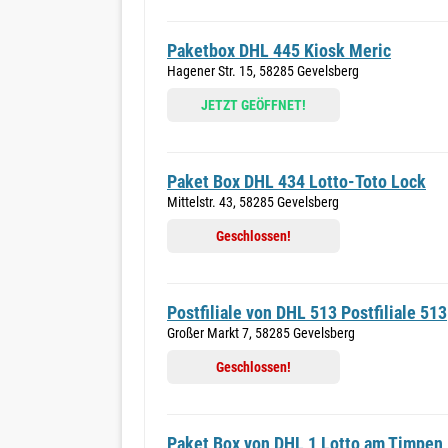
Paketbox DHL 445 Kiosk Meric
Hagener Str. 15, 58285 Gevelsberg
JETZT GEÖFFNET!
Paket Box DHL 434 Lotto-Toto Lock
Mittelstr. 43, 58285 Gevelsberg
Geschlossen!
Postfiliale von DHL 513 Postfiliale 513
Großer Markt 7, 58285 Gevelsberg
Geschlossen!
Paket Box von DHL 1 Lotto am Timpen