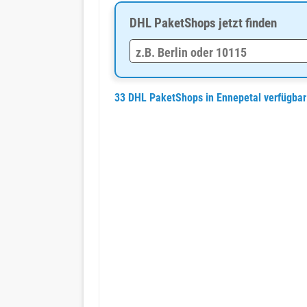
DHL PaketShops jetzt finden
33 DHL PaketShops in Ennepetal verfügba