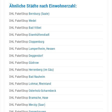
Ähnliche Städte nach Einwohnerzahl:
DHL PaketShop
Bernburg (Saale)
DHL PaketShop
Wedel
DHL PaketShop
Bad Vilbel
DHL PaketShop
Eisenhüttenstadt
DHL PaketShop
Cloppenburg
DHL PaketShop
Lampertheim, Hessen
DHL PaketShop
Deggendorf
DHL PaketShop
Güstrow
DHL PaketShop
Herrenberg (im Gäu)
DHL PaketShop
Bad Nauheim
DHL PaketShop
Lohmar, Rheinland
DHL PaketShop
Osterholz-Scharmbeck
DHL PaketShop
Bramsche, Hase
DHL PaketShop
Merzig (Saar)
DHL PaketShop
Sangerhausen