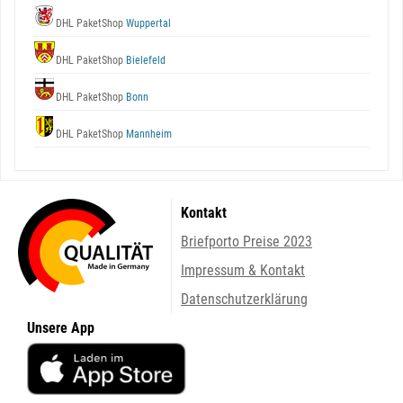
DHL PaketShop
Wuppertal
DHL PaketShop
Bielefeld
DHL PaketShop
Bonn
DHL PaketShop
Mannheim
Kontakt
Briefporto Preise 2023
Impressum & Kontakt
Datenschutzerklärung
Unsere App