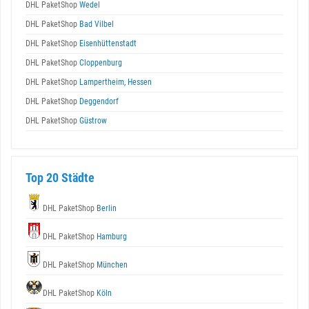
DHL PaketShop
Wedel
DHL PaketShop
Bad Vilbel
DHL PaketShop
Eisenhüttenstadt
DHL PaketShop
Cloppenburg
DHL PaketShop
Lampertheim, Hessen
DHL PaketShop
Deggendorf
DHL PaketShop
Güstrow
Top 20 Städte
DHL PaketShop
Berlin
DHL PaketShop
Hamburg
DHL PaketShop
München
DHL PaketShop
Köln