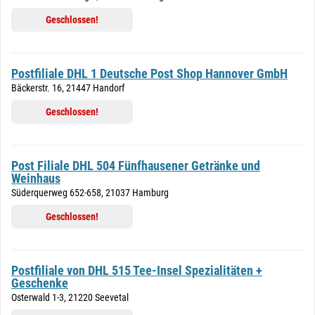
Geschlossen!
Postfiliale DHL 1 Deutsche Post Shop Hannover GmbH
Bäckerstr. 16, 21447 Handorf
Geschlossen!
Post Filiale DHL 504 Fünfhausener Getränke und
Weinhaus
Süderquerweg 652-658, 21037 Hamburg
Geschlossen!
Postfiliale von DHL 515 Tee-Insel Spezialitäten +
Geschenke
Osterwald 1-3, 21220 Seevetal