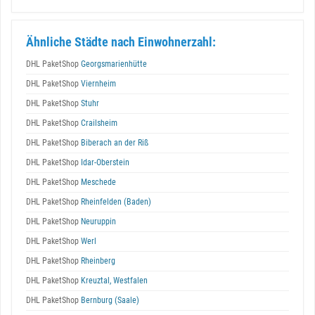
Ähnliche Städte nach Einwohnerzahl:
DHL PaketShop
Georgsmarienhütte
DHL PaketShop
Viernheim
DHL PaketShop
Stuhr
DHL PaketShop
Crailsheim
DHL PaketShop
Biberach an der Riß
DHL PaketShop
Idar-Oberstein
DHL PaketShop
Meschede
DHL PaketShop
Rheinfelden (Baden)
DHL PaketShop
Neuruppin
DHL PaketShop
Werl
DHL PaketShop
Rheinberg
DHL PaketShop
Kreuztal, Westfalen
DHL PaketShop
Bernburg (Saale)