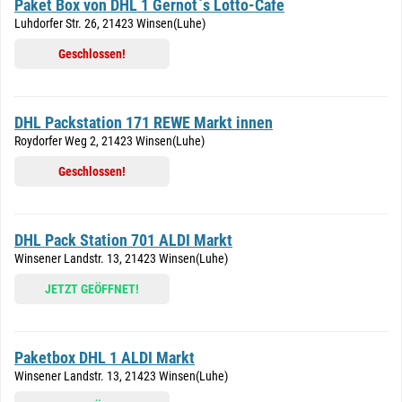
Paket Box von DHL 1 Gernot`s Lotto-Cafe
Luhdorfer Str. 26, 21423 Winsen(Luhe)
Geschlossen!
DHL Packstation 171 REWE Markt innen
Roydorfer Weg 2, 21423 Winsen(Luhe)
Geschlossen!
DHL Pack Station 701 ALDI Markt
Winsener Landstr. 13, 21423 Winsen(Luhe)
JETZT GEÖFFNET!
Paketbox DHL 1 ALDI Markt
Winsener Landstr. 13, 21423 Winsen(Luhe)