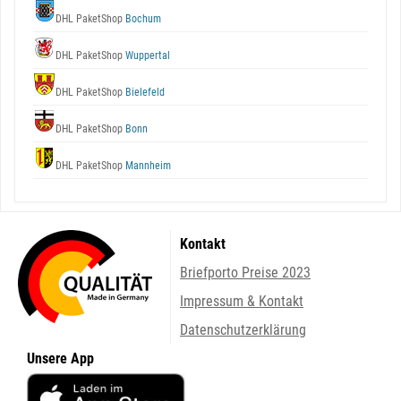
DHL PaketShop
Bochum
DHL PaketShop
Wuppertal
DHL PaketShop
Bielefeld
DHL PaketShop
Bonn
DHL PaketShop
Mannheim
Kontakt
Briefporto Preise 2023
Impressum & Kontakt
Datenschutzerklärung
Unsere App