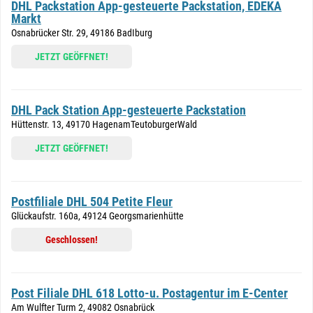
DHL Packstation App-gesteuerte Packstation, EDEKA
Markt
Osnabrücker Str. 29, 49186 BadIburg
JETZT GEÖFFNET!
DHL Pack Station App-gesteuerte Packstation
Hüttenstr. 13, 49170 HagenamTeutoburgerWald
JETZT GEÖFFNET!
Postfiliale DHL 504 Petite Fleur
Glückaufstr. 160a, 49124 Georgsmarienhütte
Geschlossen!
Post Filiale DHL 618 Lotto-u. Postagentur im E-Center
Am Wulfter Turm 2, 49082 Osnabrück