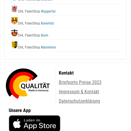
DHL PaketShop
Wuppertal
DHL PaketShop
Bielefeld
DHL PaketShop
Bonn
DHL PaketShop
Mannheim
Kontakt
Briefporto Preise 2023
Impressum & Kontakt
Datenschutzerklärung
Unsere App