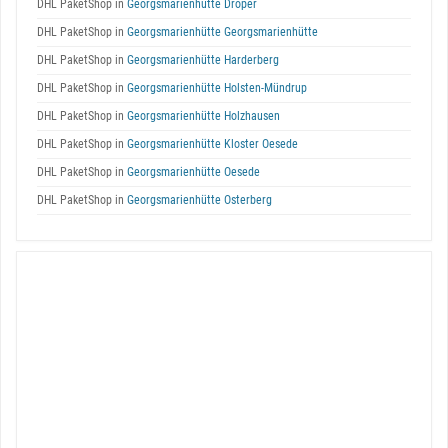
DHL PaketShop in
Georgsmarienhütte Dröper
DHL PaketShop in
Georgsmarienhütte Georgsmarienhütte
DHL PaketShop in
Georgsmarienhütte Harderberg
DHL PaketShop in
Georgsmarienhütte Holsten-Mündrup
DHL PaketShop in
Georgsmarienhütte Holzhausen
DHL PaketShop in
Georgsmarienhütte Kloster Oesede
DHL PaketShop in
Georgsmarienhütte Oesede
DHL PaketShop in
Georgsmarienhütte Osterberg