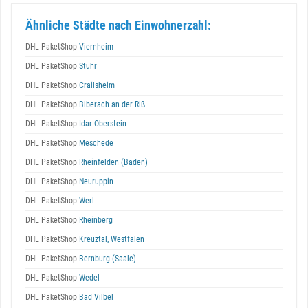
Ähnliche Städte nach Einwohnerzahl:
DHL PaketShop
Viernheim
DHL PaketShop
Stuhr
DHL PaketShop
Crailsheim
DHL PaketShop
Biberach an der Riß
DHL PaketShop
Idar-Oberstein
DHL PaketShop
Meschede
DHL PaketShop
Rheinfelden (Baden)
DHL PaketShop
Neuruppin
DHL PaketShop
Werl
DHL PaketShop
Rheinberg
DHL PaketShop
Kreuztal, Westfalen
DHL PaketShop
Bernburg (Saale)
DHL PaketShop
Wedel
DHL PaketShop
Bad Vilbel