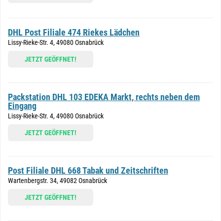
DHL Post Filiale 474 Riekes Lädchen
Lissy-Rieke-Str. 4, 49080 Osnabrück
JETZT GEÖFFNET!
Packstation DHL 103 EDEKA Markt, rechts neben dem
Eingang
Lissy-Rieke-Str. 4, 49080 Osnabrück
JETZT GEÖFFNET!
Post Filiale DHL 668 Tabak und Zeitschriften
Wartenbergstr. 34, 49082 Osnabrück
JETZT GEÖFFNET!