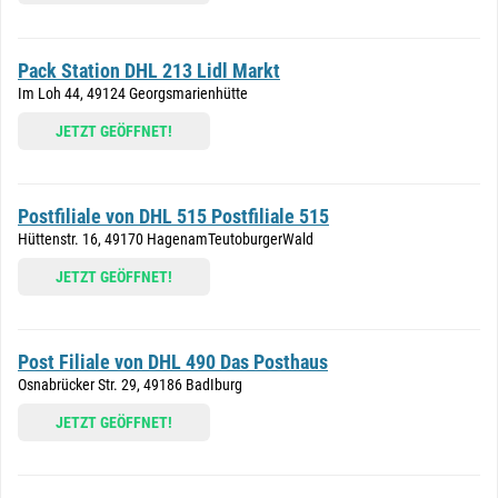
Pack Station DHL 213 Lidl Markt
Im Loh 44, 49124 Georgsmarienhütte
JETZT GEÖFFNET!
Postfiliale von DHL 515 Postfiliale 515
Hüttenstr. 16, 49170 HagenamTeutoburgerWald
JETZT GEÖFFNET!
Post Filiale von DHL 490 Das Posthaus
Osnabrücker Str. 29, 49186 BadIburg
JETZT GEÖFFNET!