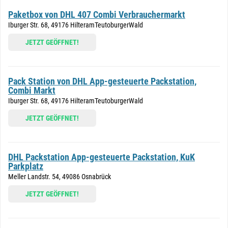
Paketbox von DHL 407 Combi Verbrauchermarkt
Iburger Str. 68, 49176 HilteramTeutoburgerWald
JETZT GEÖFFNET!
Pack Station von DHL App-gesteuerte Packstation,
Combi Markt
Iburger Str. 68, 49176 HilteramTeutoburgerWald
JETZT GEÖFFNET!
DHL Packstation App-gesteuerte Packstation, KuK
Parkplatz
Meller Landstr. 54, 49086 Osnabrück
JETZT GEÖFFNET!