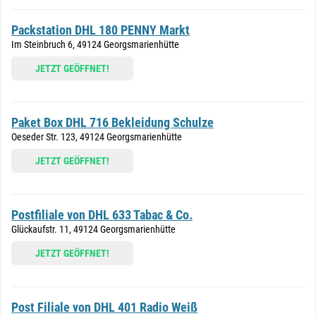
Packstation DHL 180 PENNY Markt
Im Steinbruch 6, 49124 Georgsmarienhütte
JETZT GEÖFFNET!
Paket Box DHL 716 Bekleidung Schulze
Oeseder Str. 123, 49124 Georgsmarienhütte
JETZT GEÖFFNET!
Postfiliale von DHL 633 Tabac & Co.
Glückaufstr. 11, 49124 Georgsmarienhütte
JETZT GEÖFFNET!
Post Filiale von DHL 401 Radio Weiß