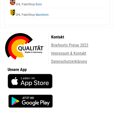
DHL PaketShop
Bonn
DHL PaketShop
Mannheim
Kontakt
Briefporto Preise 2023
Impressum & Kontakt
Datenschutzerklärung
Unsere App