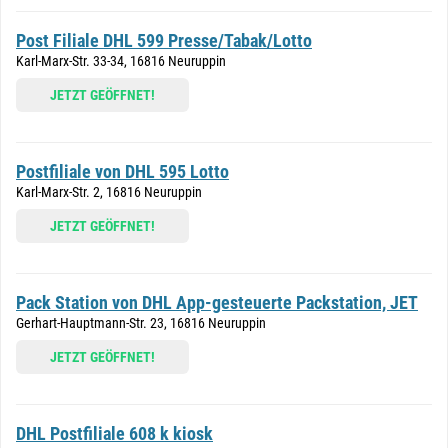
Post Filiale DHL 599 Presse/Tabak/Lotto
Karl-Marx-Str. 33-34, 16816 Neuruppin
JETZT GEÖFFNET!
Postfiliale von DHL 595 Lotto
Karl-Marx-Str. 2, 16816 Neuruppin
JETZT GEÖFFNET!
Pack Station von DHL App-gesteuerte Packstation, JET
Gerhart-Hauptmann-Str. 23, 16816 Neuruppin
JETZT GEÖFFNET!
DHL Postfiliale 608 k kiosk