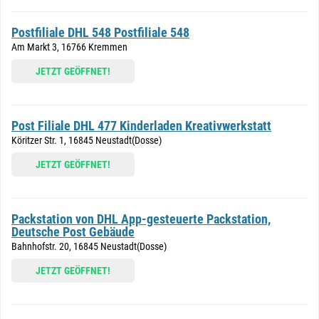
Postfiliale DHL 548 Postfiliale 548
Am Markt 3, 16766 Kremmen
JETZT GEÖFFNET!
Post Filiale DHL 477 Kinderladen Kreativwerkstatt
Köritzer Str. 1, 16845 Neustadt(Dosse)
JETZT GEÖFFNET!
Packstation von DHL App-gesteuerte Packstation,
Deutsche Post Gebäude
Bahnhofstr. 20, 16845 Neustadt(Dosse)
JETZT GEÖFFNET!