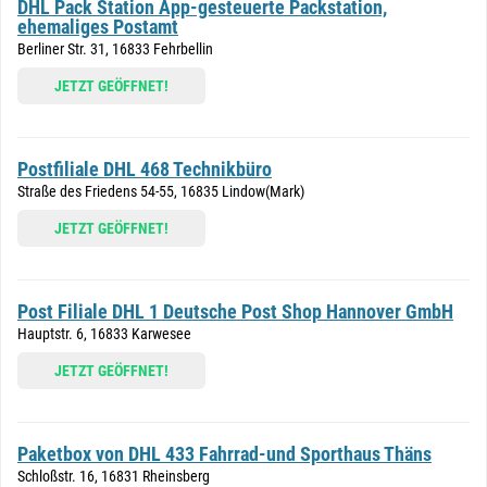
DHL Pack Station App-gesteuerte Packstation,
ehemaliges Postamt
Berliner Str. 31, 16833 Fehrbellin
JETZT GEÖFFNET!
Postfiliale DHL 468 Technikbüro
Straße des Friedens 54-55, 16835 Lindow(Mark)
JETZT GEÖFFNET!
Post Filiale DHL 1 Deutsche Post Shop Hannover GmbH
Hauptstr. 6, 16833 Karwesee
JETZT GEÖFFNET!
Paketbox von DHL 433 Fahrrad-und Sporthaus Thäns
Schloßstr. 16, 16831 Rheinsberg