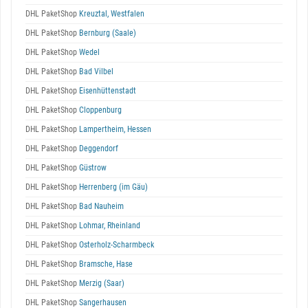
DHL PaketShop
Kreuztal, Westfalen
DHL PaketShop
Bernburg (Saale)
DHL PaketShop
Wedel
DHL PaketShop
Bad Vilbel
DHL PaketShop
Eisenhüttenstadt
DHL PaketShop
Cloppenburg
DHL PaketShop
Lampertheim, Hessen
DHL PaketShop
Deggendorf
DHL PaketShop
Güstrow
DHL PaketShop
Herrenberg (im Gäu)
DHL PaketShop
Bad Nauheim
DHL PaketShop
Lohmar, Rheinland
DHL PaketShop
Osterholz-Scharmbeck
DHL PaketShop
Bramsche, Hase
DHL PaketShop
Merzig (Saar)
DHL PaketShop
Sangerhausen