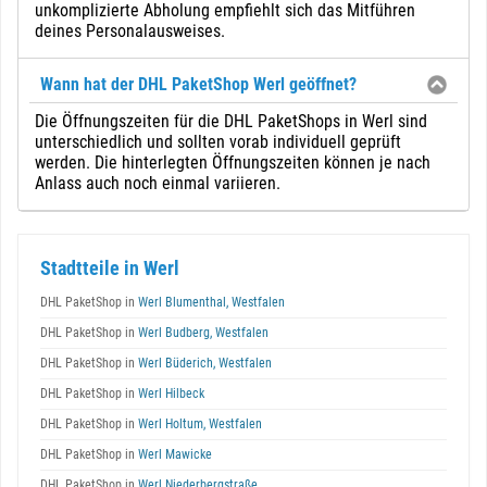
unkomplizierte Abholung empfiehlt sich das Mitführen
deines Personalausweises.
Wann hat der DHL PaketShop Werl geöffnet?
Die Öffnungszeiten für die DHL PaketShops in Werl sind
unterschiedlich und sollten vorab individuell geprüft
werden. Die hinterlegten Öffnungszeiten können je nach
Anlass auch noch einmal variieren.
Stadtteile in Werl
DHL PaketShop in
Werl Blumenthal, Westfalen
DHL PaketShop in
Werl Budberg, Westfalen
DHL PaketShop in
Werl Büderich, Westfalen
DHL PaketShop in
Werl Hilbeck
DHL PaketShop in
Werl Holtum, Westfalen
DHL PaketShop in
Werl Mawicke
DHL PaketShop in
Werl Niederbergstraße