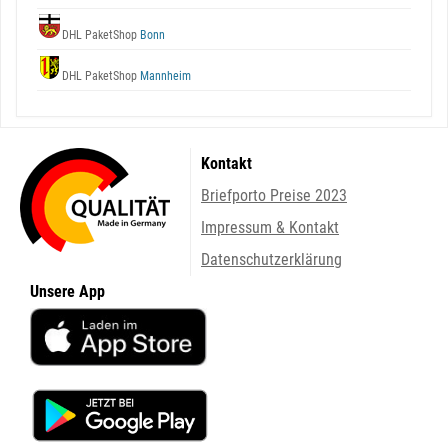
DHL PaketShop
Bonn
DHL PaketShop
Mannheim
Kontakt
Briefporto Preise 2023
Impressum & Kontakt
Datenschutzerklärung
Unsere App