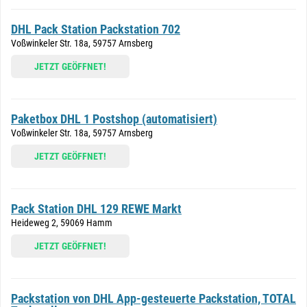
DHL Pack Station Packstation 702
Voßwinkeler Str. 18a, 59757 Arnsberg
JETZT GEÖFFNET!
Paketbox DHL 1 Postshop (automatisiert)
Voßwinkeler Str. 18a, 59757 Arnsberg
JETZT GEÖFFNET!
Pack Station DHL 129 REWE Markt
Heideweg 2, 59069 Hamm
JETZT GEÖFFNET!
Packstation von DHL App-gesteuerte Packstation, TOTAL