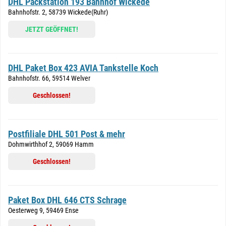
DHL Packstation 193 Bahnhof Wickede
Bahnhofstr. 2, 58739 Wickede(Ruhr)
JETZT GEÖFFNET!
DHL Paket Box 423 AVIA Tankstelle Koch
Bahnhofstr. 66, 59514 Welver
Geschlossen!
Postfiliale DHL 501 Post & mehr
Dohmwirthhof 2, 59069 Hamm
Geschlossen!
Paket Box DHL 646 CTS Schrage
Oesterweg 9, 59469 Ense