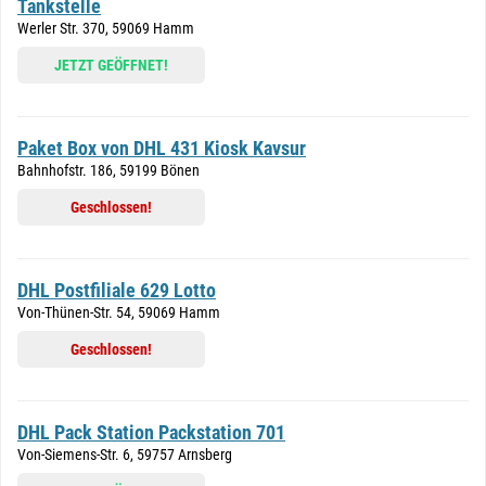
Tankstelle
Werler Str. 370, 59069 Hamm
JETZT GEÖFFNET!
Paket Box von DHL 431 Kiosk Kavsur
Bahnhofstr. 186, 59199 Bönen
Geschlossen!
DHL Postfiliale 629 Lotto
Von-Thünen-Str. 54, 59069 Hamm
Geschlossen!
DHL Pack Station Packstation 701
Von-Siemens-Str. 6, 59757 Arnsberg