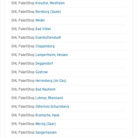
DHL PaketShop
Kreuztal, Westfalen
DHL PaketShop
Bernburg (Saale)
DHL PaketShop
Wedel
DHL PaketShop
Bad Vilbel
DHL PaketShop
Eisenhüttenstadt
DHL PaketShop
Cloppenburg
DHL PaketShop
Lampertheim, Hessen
DHL PaketShop
Deggendorf
DHL PaketShop
Güstrow
DHL PaketShop
Herrenberg (im Gäu)
DHL PaketShop
Bad Nauheim
DHL PaketShop
Lohmar, Rheinland
DHL PaketShop
Osterholz-Scharmbeck
DHL PaketShop
Bramsche, Hase
DHL PaketShop
Merzig (Saar)
DHL PaketShop
Sangerhausen