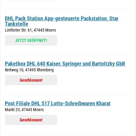
DHL Pack Station App-gesteuerte Packstation, Star
Tankstelle
Lintforter Str. 61, 47445 Moers
JETZT GEÖFFNET!
Paketbox DHL 640 Kaiser, Springer und Bartnitzky GbR
Reitweg 10, 47495 Rheinberg
Geschlossen!
Post Filiale DHL 517 Lotto-Schreibwaren Kharat
Markt 23, 47445 Moers
Geschlossen!