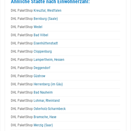
Ähnliche Städte nach Einwohnerzahl:
DHL PaketShop
Kreuztal, Westfalen
DHL PaketShop
Bernburg (Saale)
DHL PaketShop
Wedel
DHL PaketShop
Bad Vilbel
DHL PaketShop
Eisenhüttenstadt
DHL PaketShop
Cloppenburg
DHL PaketShop
Lampertheim, Hessen
DHL PaketShop
Deggendorf
DHL PaketShop
Güstrow
DHL PaketShop
Herrenberg (im Gäu)
DHL PaketShop
Bad Nauheim
DHL PaketShop
Lohmar, Rheinland
DHL PaketShop
Osterholz-Scharmbeck
DHL PaketShop
Bramsche, Hase
DHL PaketShop
Merzig (Saar)