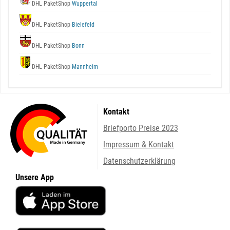
DHL PaketShop
Wuppertal
DHL PaketShop
Bielefeld
DHL PaketShop
Bonn
DHL PaketShop
Mannheim
Kontakt
Briefporto Preise 2023
Impressum & Kontakt
Datenschutzerklärung
Unsere App