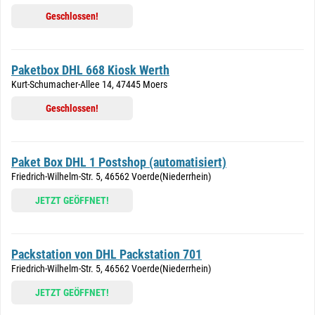
Geschlossen!
Paketbox DHL 668 Kiosk Werth
Kurt-Schumacher-Allee 14, 47445 Moers
Geschlossen!
Paket Box DHL 1 Postshop (automatisiert)
Friedrich-Wilhelm-Str. 5, 46562 Voerde(Niederrhein)
JETZT GEÖFFNET!
Packstation von DHL Packstation 701
Friedrich-Wilhelm-Str. 5, 46562 Voerde(Niederrhein)
JETZT GEÖFFNET!