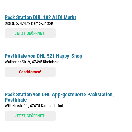
Pack Station DHL 182 ALDI Markt
Oststr. 5, 47475 Kamp-Lintfort
JETZT GEÖFFNET!
Postfiliale von DHL 521 Happy-Shop
Wallacher Str. 9, 47495 Rheinberg
Geschlossen!
Pack Station von DHL App-gesteuerte Packstation,
Postfiliale
Wilhelmstr. 11, 47475 Kamp-Lintfort
JETZT GEÖFFNET!