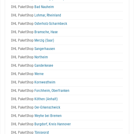
DHL PaketShop
Bad Nauheim
DHL PaketShop
Lohmar, Rheinland
DHL PaketShop
Osterholz-Scharmbeck
DHL PaketShop
Bramsche, Hase
DHL PaketShop
Merzig (Saar)
DHL PaketShop
Sangerhausen
DHL PaketShop
Northeim
DHL PaketShop
Ganderkesee
DHL PaketShop
Werne
DHL PaketShop
Kornwestheim
DHL PaketShop
Forchheim, Oberfranken
DHL PaketShop
Köthen (Anhalt)
DHL PaketShop
Oer-Erkenschwick
DHL PaketShop
Weyhe bei Bremen
DHL PaketShop
Burgdorf, Kreis Hannover
DHL PaketShop
Tönisvorst