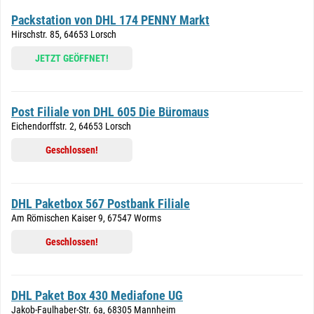
Packstation von DHL 174 PENNY Markt
Hirschstr. 85, 64653 Lorsch
JETZT GEÖFFNET!
Post Filiale von DHL 605 Die Büromaus
Eichendorffstr. 2, 64653 Lorsch
Geschlossen!
DHL Paketbox 567 Postbank Filiale
Am Römischen Kaiser 9, 67547 Worms
Geschlossen!
DHL Paket Box 430 Mediafone UG
Jakob-Faulhaber-Str. 6a, 68305 Mannheim