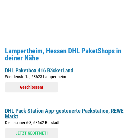
Lampertheim, Hessen DHL PaketShops in
deiner Nähe
DHL Paketbox 416 BäckerLand
Wierdenstr. 1a, 68623 Lampertheim
Geschlossen!
DHL Pack Station App-gesteuerte Packstation, REWE
Markt
Die Lächner 6-8, 68642 Bürstadt
JETZT GEÖFFNET!