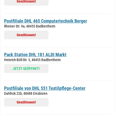
Geschlossen!
Postfiliale DHL 465 Computertechnik Berger
Rheiner Str. 9a, 48455 BadBentheim
Geschlossen!
Pack Station DHL 181 ALDI Markt
Heinrich-Böll-Str. 3, 48455 BadBentheim
JETZT GEÖFFNET!
Postfiliale von DHL 551 Textilpflege-Center
Dahlhok 22b, 48488 Emsbüren
Geschlossen!