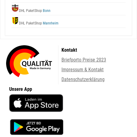
DHL PaketShop
Bonn
DHL PaketShop
Mannheim
Kontakt
Briefporto Preise 2023
Impressum & Kontakt
Datenschutzerklärung
Unsere App