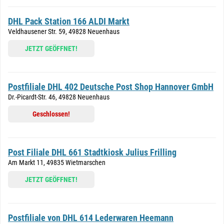
DHL Pack Station 166 ALDI Markt
Veldhausener Str. 59, 49828 Neuenhaus
JETZT GEÖFFNET!
Postfiliale DHL 402 Deutsche Post Shop Hannover GmbH
Dr.-Picardt-Str. 46, 49828 Neuenhaus
Geschlossen!
Post Filiale DHL 661 Stadtkiosk Julius Frilling
Am Markt 11, 49835 Wietmarschen
JETZT GEÖFFNET!
Postfiliale von DHL 614 Lederwaren Heemann