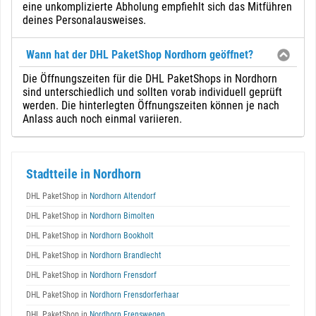
eine unkomplizierte Abholung empfiehlt sich das Mitführen
deines Personalausweises.
Wann hat der DHL PaketShop Nordhorn geöffnet?
Die Öffnungszeiten für die DHL PaketShops in Nordhorn
sind unterschiedlich und sollten vorab individuell geprüft
werden. Die hinterlegten Öffnungszeiten können je nach
Anlass auch noch einmal variieren.
Stadtteile in Nordhorn
DHL PaketShop in
Nordhorn Altendorf
DHL PaketShop in
Nordhorn Bimolten
DHL PaketShop in
Nordhorn Bookholt
DHL PaketShop in
Nordhorn Brandlecht
DHL PaketShop in
Nordhorn Frensdorf
DHL PaketShop in
Nordhorn Frensdorferhaar
DHL PaketShop in
Nordhorn Frenswegen