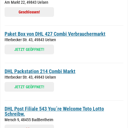
Am Markt 22, 49843 Uelsen
Geschlossen!
Paket Box von DHL 427 Combi Verbrauchermarkt
Itterbecker Str. 43, 49843 Uelsen
JETZT GEÖFFNET!
DHL Packstation 214 Combi Markt
Itterbecker Str. 43, 49843 Uelsen
JETZT GEÖFFNET!
DHL Post Filiale 543 You´re Welcome Toto Lotto
Schreibw.
Mersch 9, 48455 BadBentheim