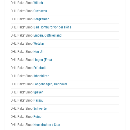
DHL PaketShop
Willich
DHL PaketShop
Cuxhaven
DHL PaketShop
Bergkamen
DHL PaketShop
Bad Homburg vor der Höhe
DHL PaketShop
Emden, Ostfriesland
DHL PaketShop
Wetzlar
DHL PaketShop
Neu-Ulm
DHL PaketShop
Lingen (Ems)
DHL PaketShop
Erftstadt
DHL PaketShop
Ibbenbüren
DHL PaketShop
Langenhagen, Hannover
DHL PaketShop
Speyer
DHL PaketShop
Passau
DHL PaketShop
Schwerte
DHL PaketShop
Peine
DHL PaketShop
Neunkirchen / Saar