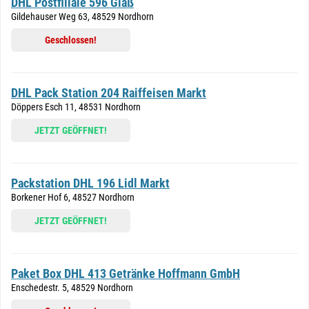
DHL Postfiliale 596 Glaß
Gildehauser Weg 63, 48529 Nordhorn
Geschlossen!
DHL Pack Station 204 Raiffeisen Markt
Döppers Esch 11, 48531 Nordhorn
JETZT GEÖFFNET!
Packstation DHL 196 Lidl Markt
Borkener Hof 6, 48527 Nordhorn
JETZT GEÖFFNET!
Paket Box DHL 413 Getränke Hoffmann GmbH
Enschedestr. 5, 48529 Nordhorn