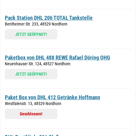
Pack Station DHL 206 TOTAL Tankstelle
Bentheimer Str. 233, 48529 Nordhorn
JETZT GEÖFFNET!
Paketbox von DHL 488 REWE Rafael Döring OHG
Neuenhauser Str. 124, 48527 Nordhorn
JETZT GEÖFFNET!
Paket Box von DHL 412 Getränke Hoffmann
Westfalenstr. 13, 48529 Nordhorn
Geschlossen!