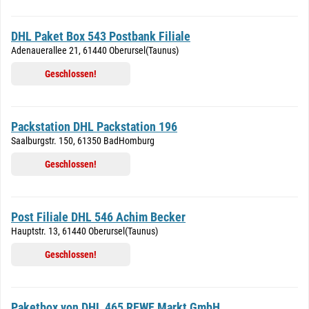
DHL Paket Box 543 Postbank Filiale
Adenauerallee 21, 61440 Oberursel(Taunus)
Geschlossen!
Packstation DHL Packstation 196
Saalburgstr. 150, 61350 BadHomburg
Geschlossen!
Post Filiale DHL 546 Achim Becker
Hauptstr. 13, 61440 Oberursel(Taunus)
Geschlossen!
Paketbox von DHL 465 REWE Markt GmbH