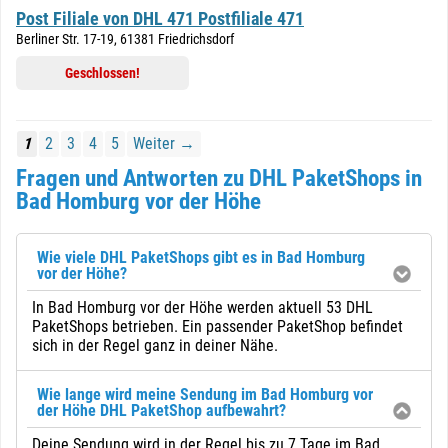
Post Filiale von DHL 471 Postfiliale 471
Berliner Str. 17-19, 61381 Friedrichsdorf
Geschlossen!
1
2
3
4
5
Weiter →
Fragen und Antworten zu DHL PaketShops in
Bad Homburg vor der Höhe
Wie viele DHL PaketShops gibt es in Bad Homburg
vor der Höhe?
In Bad Homburg vor der Höhe werden aktuell 53 DHL
PaketShops betrieben. Ein passender PaketShop befindet
sich in der Regel ganz in deiner Nähe.
Wie lange wird meine Sendung im Bad Homburg vor
der Höhe DHL PaketShop aufbewahrt?
Deine Sendung wird in der Regel bis zu 7 Tage im Bad