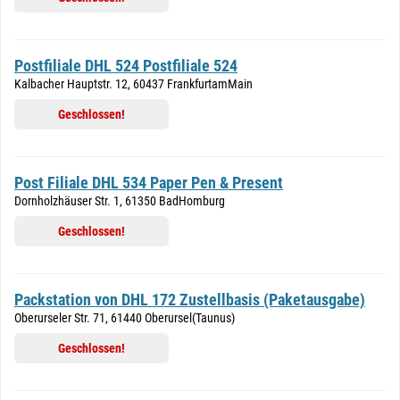
Postfiliale DHL 524 Postfiliale 524
Kalbacher Hauptstr. 12, 60437 FrankfurtamMain
Geschlossen!
Post Filiale DHL 534 Paper Pen & Present
Dornholzhäuser Str. 1, 61350 BadHomburg
Geschlossen!
Packstation von DHL 172 Zustellbasis (Paketausgabe)
Oberurseler Str. 71, 61440 Oberursel(Taunus)
Geschlossen!