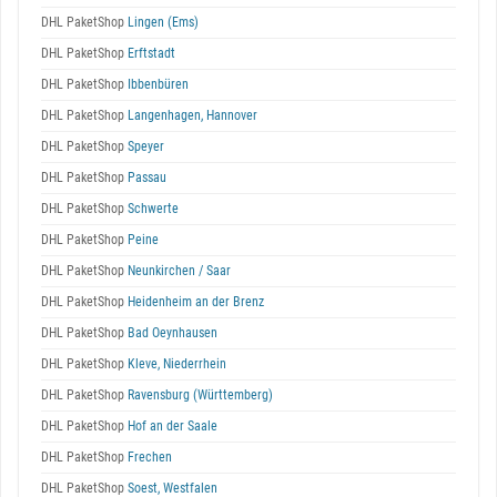
DHL PaketShop
Lingen (Ems)
DHL PaketShop
Erftstadt
DHL PaketShop
Ibbenbüren
DHL PaketShop
Langenhagen, Hannover
DHL PaketShop
Speyer
DHL PaketShop
Passau
DHL PaketShop
Schwerte
DHL PaketShop
Peine
DHL PaketShop
Neunkirchen / Saar
DHL PaketShop
Heidenheim an der Brenz
DHL PaketShop
Bad Oeynhausen
DHL PaketShop
Kleve, Niederrhein
DHL PaketShop
Ravensburg (Württemberg)
DHL PaketShop
Hof an der Saale
DHL PaketShop
Frechen
DHL PaketShop
Soest, Westfalen