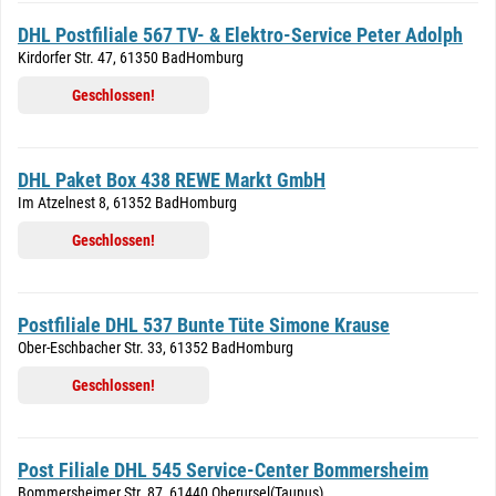
DHL Postfiliale 567 TV- & Elektro-Service Peter Adolph
Kirdorfer Str. 47, 61350 BadHomburg
Geschlossen!
DHL Paket Box 438 REWE Markt GmbH
Im Atzelnest 8, 61352 BadHomburg
Geschlossen!
Postfiliale DHL 537 Bunte Tüte Simone Krause
Ober-Eschbacher Str. 33, 61352 BadHomburg
Geschlossen!
Post Filiale DHL 545 Service-Center Bommersheim
Bommersheimer Str. 87, 61440 Oberursel(Taunus)