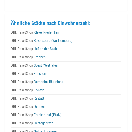
Ähnliche Städte nach Einwohnerzahl:
DHL PaketShop
Kleve, Niederrhein
DHL PaketShop
Ravensburg (Württemberg)
DHL PaketShop
Hof an der Saale
DHL PaketShop
Frechen
DHL PaketShop
Soest, Westfalen
DHL PaketShop
Elmshorn
DHL PaketShop
Bornheim, Rheinland
DHL PaketShop
Erkrath
DHL PaketShop
Rastatt
DHL PaketShop
Dülmen
DHL PaketShop
Frankenthal (Pfalz)
DHL PaketShop
Herzogenrath
DHL PaketShop
Gotha, Thüringen