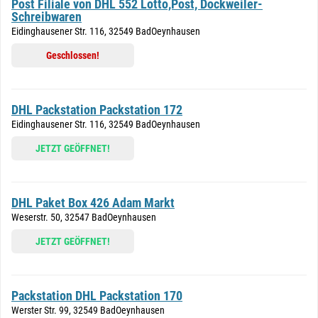
Post Filiale von DHL 552 Lotto,Post, Dockweiler-
Schreibwaren
Eidinghausener Str. 116, 32549 BadOeynhausen
Geschlossen!
DHL Packstation Packstation 172
Eidinghausener Str. 116, 32549 BadOeynhausen
JETZT GEÖFFNET!
DHL Paket Box 426 Adam Markt
Weserstr. 50, 32547 BadOeynhausen
JETZT GEÖFFNET!
Packstation DHL Packstation 170
Werster Str. 99, 32549 BadOeynhausen