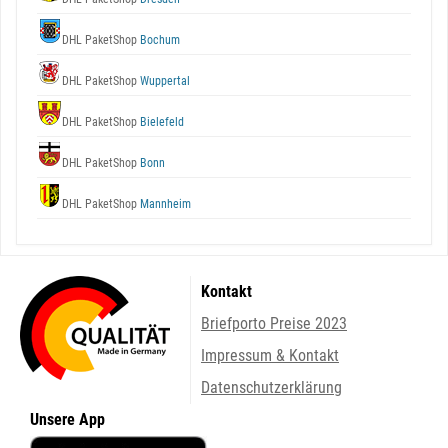
DHL PaketShop
Bochum
DHL PaketShop
Wuppertal
DHL PaketShop
Bielefeld
DHL PaketShop
Bonn
DHL PaketShop
Mannheim
Kontakt
Briefporto Preise 2023
Impressum & Kontakt
Datenschutzerklärung
Unsere App