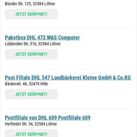
Bünder Str. 125, 32584 Löhne
JETZT GEÖFFNET!
Paketbox DHL 472 W&S Computer
Lübbecker Str. 316, 32584 Löhne
JETZT GEÖFFNET!
Post Filiale DHL 547 Landbäckerei Kleine GmbH & Co.KG
Bäckerstr. 46, 32479 Hille
JETZT GEÖFFNET!
Postfiliale von DHL 609 Postfiliale 609
Herforder Str. 54, 32584 Löhne
JETZT GEÖFFNET!