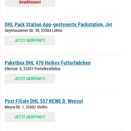
Geschlossen!
DHL Pack Station App-gesteuerte Packstation, Jet
Oeynhausener Str. 38, 32584 Löhne
JETZT GEÖFFNET!
Paketbox DHL 470 Heikes Futterlädchen
Ellernstr. 6, 32457 PortaWestfalica
JETZT GEÖFFNET!
Post Filiale DHL 557 REWE D. Wenzel
Meyra-Str. 1, 32602 Vlotho
JETZT GEÖFFNET!