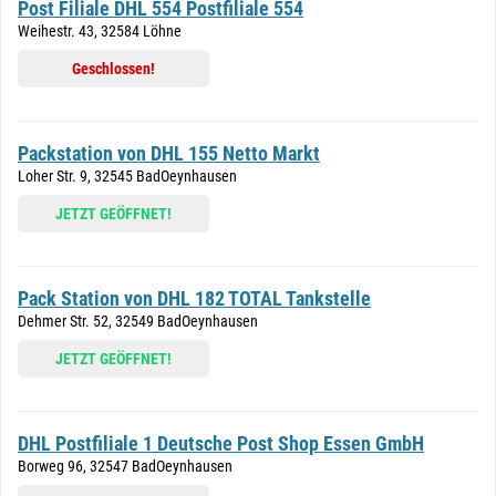
Post Filiale DHL 554 Postfiliale 554
Weihestr. 43, 32584 Löhne
Geschlossen!
Packstation von DHL 155 Netto Markt
Loher Str. 9, 32545 BadOeynhausen
JETZT GEÖFFNET!
Pack Station von DHL 182 TOTAL Tankstelle
Dehmer Str. 52, 32549 BadOeynhausen
JETZT GEÖFFNET!
DHL Postfiliale 1 Deutsche Post Shop Essen GmbH
Borweg 96, 32547 BadOeynhausen