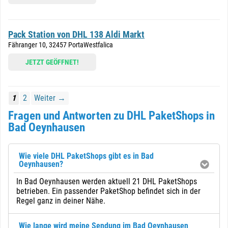
Pack Station von DHL 138 Aldi Markt
Fähranger 10, 32457 PortaWestfalica
JETZT GEÖFFNET!
1
2
Weiter →
Fragen und Antworten zu DHL PaketShops in
Bad Oeynhausen
Wie viele DHL PaketShops gibt es in Bad
Oeynhausen?
In Bad Oeynhausen werden aktuell 21 DHL PaketShops
betrieben. Ein passender PaketShop befindet sich in der
Regel ganz in deiner Nähe.
Wie lange wird meine Sendung im Bad Oeynhausen