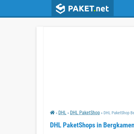
DHL
DHL PaketShop
»
»
» DHL PaketShop B
DHL PaketShops in Bergkame