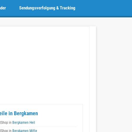
nder
Sendungsverfolgung & Tracking
eile in Bergkamen
tShop in
Bergkamen Heil
tShop in
Bergkamen Mitte