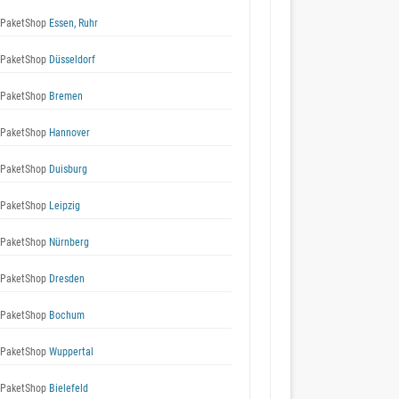
 PaketShop
Essen, Ruhr
 PaketShop
Düsseldorf
 PaketShop
Bremen
 PaketShop
Hannover
 PaketShop
Duisburg
 PaketShop
Leipzig
 PaketShop
Nürnberg
 PaketShop
Dresden
 PaketShop
Bochum
 PaketShop
Wuppertal
 PaketShop
Bielefeld