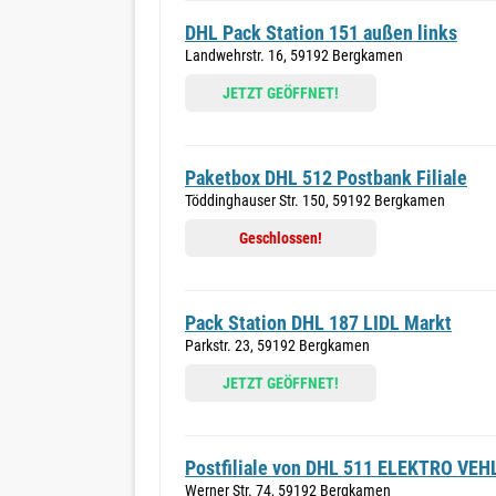
DHL Pack Station 151 außen links
Landwehrstr. 16, 59192 Bergkamen
JETZT GEÖFFNET!
Paketbox DHL 512 Postbank Filiale
Töddinghauser Str. 150, 59192 Bergkamen
Geschlossen!
Pack Station DHL 187 LIDL Markt
Parkstr. 23, 59192 Bergkamen
JETZT GEÖFFNET!
Postfiliale von DHL 511 ELEKTRO VEH
Werner Str. 74, 59192 Bergkamen