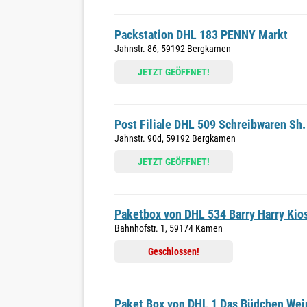
Packstation DHL 183 PENNY Markt
Jahnstr. 86, 59192 Bergkamen
JETZT GEÖFFNET!
Post Filiale DHL 509 Schreibwaren Sh
Jahnstr. 90d, 59192 Bergkamen
JETZT GEÖFFNET!
Paketbox von DHL 534 Barry Harry Kio
Bahnhofstr. 1, 59174 Kamen
Geschlossen!
Paket Box von DHL 1 Das Büdchen Wei