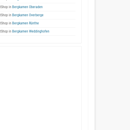
tShop in
Bergkamen Oberaden
tShop in
Bergkamen Overberge
tShop in
Bergkamen Rünthe
tShop in
Bergkamen Weddinghofen