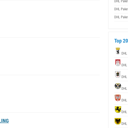
DHL Pake
DHL Pake
DHL Pake
Top 20
DHL
DHL
DHL
DHL
DHL
DHL
LING
DHL