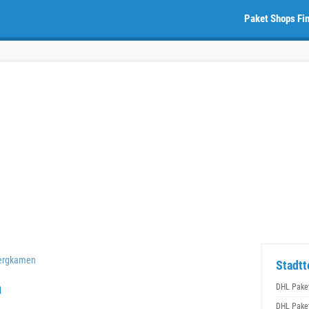
Paket Shops Fi
ergkamen
Stadtt
n
DHL Pake
DHL Pake