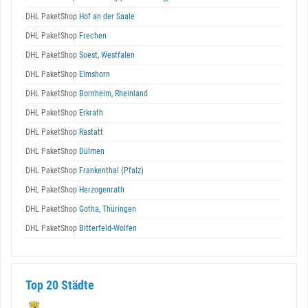
DHL PaketShop
Hof an der Saale
DHL PaketShop
Frechen
DHL PaketShop
Soest, Westfalen
DHL PaketShop
Elmshorn
DHL PaketShop
Bornheim, Rheinland
DHL PaketShop
Erkrath
DHL PaketShop
Rastatt
DHL PaketShop
Dülmen
DHL PaketShop
Frankenthal (Pfalz)
DHL PaketShop
Herzogenrath
DHL PaketShop
Gotha, Thüringen
DHL PaketShop
Bitterfeld-Wolfen
Top 20 Städte