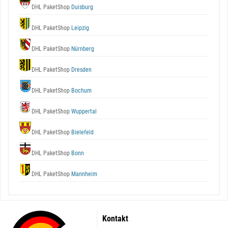
DHL PaketShop
Duisburg
DHL PaketShop
Leipzig
DHL PaketShop
Nürnberg
DHL PaketShop
Dresden
DHL PaketShop
Bochum
DHL PaketShop
Wuppertal
DHL PaketShop
Bielefeld
DHL PaketShop
Bonn
DHL PaketShop
Mannheim
Kontakt