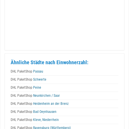
Ähnliche Städte nach Einwohnerzahl:
DHL PaketShop
Passau
DHL PaketShop
Schwerte
DHL PaketShop
Peine
DHL PaketShop
Neunkirchen / Saar
DHL PaketShop
Heidenheim an der Brenz
DHL PaketShop
Bad Oeynhausen
DHL PaketShop
Kleve, Niederrhein
DHL PaketShop
Ravensburg (Württemberg)