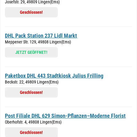
Josefstr. 29, 49809 Lingen(Ems)
Geschlossen!
DHL Pack Station 237 Lidl Markt
Meppener Str. 129, 49808 Lingen(Ems)
JETZT GEÖFFNET!
Paketbox DHL 443 Stadtkiosk Julius Frilling
Beckstr. 22, 49809 Lingen(Ems)
Geschlossen!
Post Filiale DHL 629 Simon-Pflanzen–Moderne Florist
Oberhofstr. 4, 49808 Lingen(Ems)
Geschlossen!