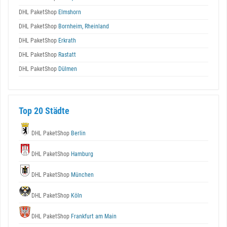
DHL PaketShop
Elmshorn
DHL PaketShop
Bornheim, Rheinland
DHL PaketShop
Erkrath
DHL PaketShop
Rastatt
DHL PaketShop
Dülmen
Top 20 Städte
DHL PaketShop
Berlin
DHL PaketShop
Hamburg
DHL PaketShop
München
DHL PaketShop
Köln
DHL PaketShop
Frankfurt am Main