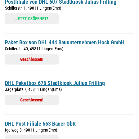
Postfiliale von DHL 607 Stadtkiosk Julius Frilling
Schillerstr. 1, 49811 Lingen(Ems)
JETZT GEÖFFNET!
Paket Box von DHL 444 Bauunternehmen Hock GmbH
Schillerstr. 40, 49811 Lingen(Ems)
Geschlossen!
DHL Paketbox 676 Stadtkiosk Julius Frilling
Jägerplatz 7, 49811 Lingen(Ems)
Geschlossen!
DHL Post Filiale 663 Bauer GbR
Igelweg 8, 49811 Lingen(Ems)