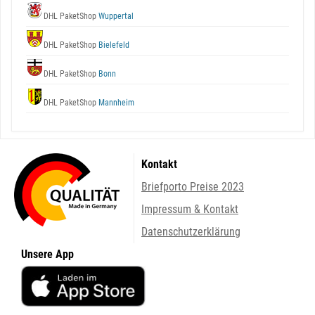
DHL PaketShop
Wuppertal
DHL PaketShop
Bielefeld
DHL PaketShop
Bonn
DHL PaketShop
Mannheim
Kontakt
Briefporto Preise 2023
Impressum & Kontakt
Datenschutzerklärung
Unsere App