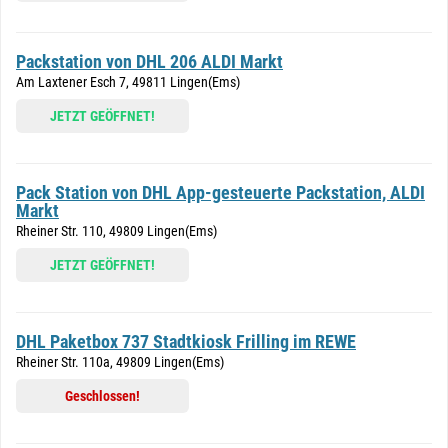
Packstation von DHL 206 ALDI Markt
Am Laxtener Esch 7, 49811 Lingen(Ems)
JETZT GEÖFFNET!
Pack Station von DHL App-gesteuerte Packstation, ALDI
Markt
Rheiner Str. 110, 49809 Lingen(Ems)
JETZT GEÖFFNET!
DHL Paketbox 737 Stadtkiosk Frilling im REWE
Rheiner Str. 110a, 49809 Lingen(Ems)
Geschlossen!