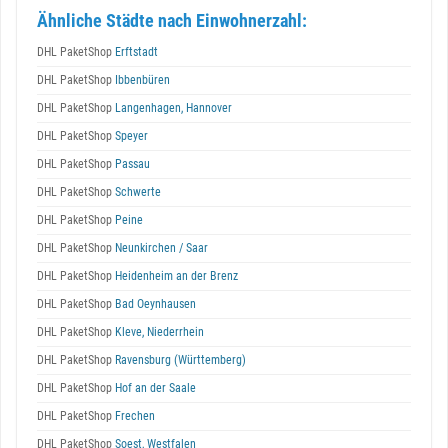
Ähnliche Städte nach Einwohnerzahl:
DHL PaketShop
Erftstadt
DHL PaketShop
Ibbenbüren
DHL PaketShop
Langenhagen, Hannover
DHL PaketShop
Speyer
DHL PaketShop
Passau
DHL PaketShop
Schwerte
DHL PaketShop
Peine
DHL PaketShop
Neunkirchen / Saar
DHL PaketShop
Heidenheim an der Brenz
DHL PaketShop
Bad Oeynhausen
DHL PaketShop
Kleve, Niederrhein
DHL PaketShop
Ravensburg (Württemberg)
DHL PaketShop
Hof an der Saale
DHL PaketShop
Frechen
DHL PaketShop
Soest, Westfalen