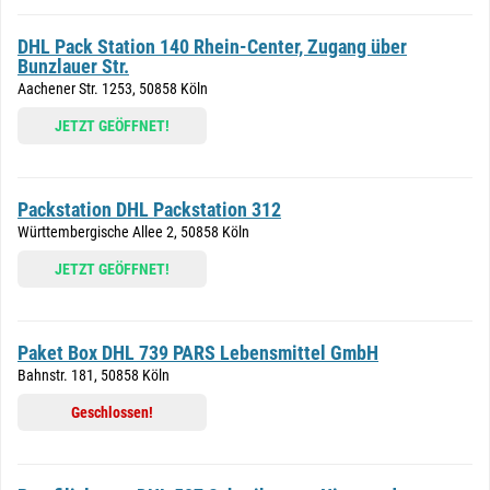
DHL Pack Station 140 Rhein-Center, Zugang über
Bunzlauer Str.
Aachener Str. 1253, 50858 Köln
JETZT GEÖFFNET!
Packstation DHL Packstation 312
Württembergische Allee 2, 50858 Köln
JETZT GEÖFFNET!
Paket Box DHL 739 PARS Lebensmittel GmbH
Bahnstr. 181, 50858 Köln
Geschlossen!