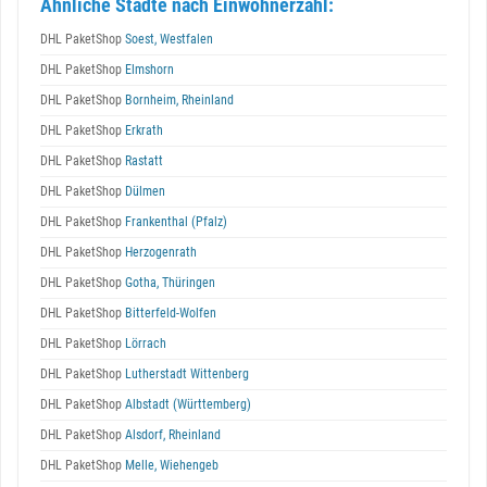
Ähnliche Städte nach Einwohnerzahl:
DHL PaketShop
Soest, Westfalen
DHL PaketShop
Elmshorn
DHL PaketShop
Bornheim, Rheinland
DHL PaketShop
Erkrath
DHL PaketShop
Rastatt
DHL PaketShop
Dülmen
DHL PaketShop
Frankenthal (Pfalz)
DHL PaketShop
Herzogenrath
DHL PaketShop
Gotha, Thüringen
DHL PaketShop
Bitterfeld-Wolfen
DHL PaketShop
Lörrach
DHL PaketShop
Lutherstadt Wittenberg
DHL PaketShop
Albstadt (Württemberg)
DHL PaketShop
Alsdorf, Rheinland
DHL PaketShop
Melle, Wiehengeb