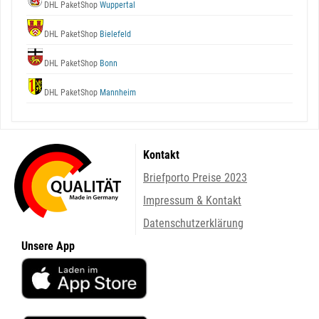
DHL PaketShop
Wuppertal
DHL PaketShop
Bielefeld
DHL PaketShop
Bonn
DHL PaketShop
Mannheim
Kontakt
Briefporto Preise 2023
Impressum & Kontakt
Datenschutzerklärung
Unsere App