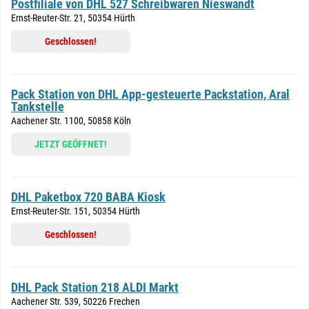
Postfiliale von DHL 527 Schreibwaren Nieswandt
Ernst-Reuter-Str. 21, 50354 Hürth
Geschlossen!
Pack Station von DHL App-gesteuerte Packstation, Aral
Tankstelle
Aachener Str. 1100, 50858 Köln
JETZT GEÖFFNET!
DHL Paketbox 720 BABA Kiosk
Ernst-Reuter-Str. 151, 50354 Hürth
Geschlossen!
DHL Pack Station 218 ALDI Markt
Aachener Str. 539, 50226 Frechen