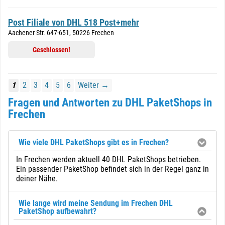
Post Filiale von DHL 518 Post+mehr
Aachener Str. 647-651, 50226 Frechen
Geschlossen!
1
2
3
4
5
6
Weiter →
Fragen und Antworten zu DHL PaketShops in
Frechen
Wie viele DHL PaketShops gibt es in Frechen?
In Frechen werden aktuell 40 DHL PaketShops betrieben.
Ein passender PaketShop befindet sich in der Regel ganz in
deiner Nähe.
Wie lange wird meine Sendung im Frechen DHL
PaketShop aufbewahrt?