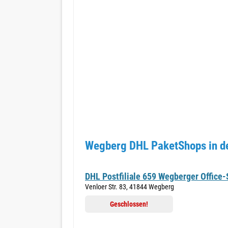
Wegberg DHL PaketShops in d
DHL Postfiliale 659 Wegberger Office
Venloer Str. 83, 41844 Wegberg
Geschlossen!