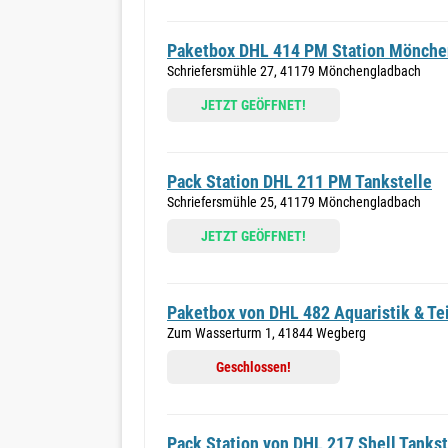
Paketbox DHL 414 PM Station Mönche
Schriefersmühle 27, 41179 Mönchengladbach
JETZT GEÖFFNET!
Pack Station DHL 211 PM Tankstelle
Schriefersmühle 25, 41179 Mönchengladbach
JETZT GEÖFFNET!
Paketbox von DHL 482 Aquaristik & Te
Zum Wasserturm 1, 41844 Wegberg
Geschlossen!
Pack Station von DHL 217 Shell Tankst