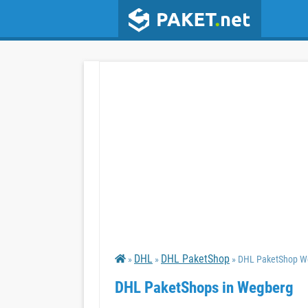
DHL
DHL PaketShop
»
»
» DHL PaketShop W
DHL PaketShops in Wegberg