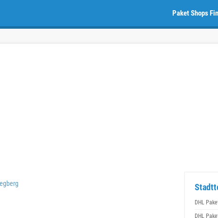
Paket Shops Fi
egberg
Stadtt
DHL Pake
DHL Pake