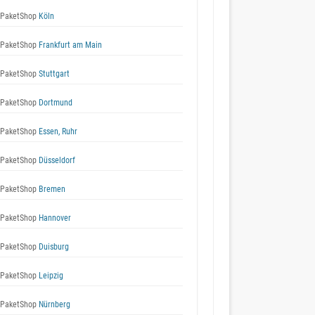
 PaketShop
Köln
 PaketShop
Frankfurt am Main
 PaketShop
Stuttgart
 PaketShop
Dortmund
 PaketShop
Essen, Ruhr
 PaketShop
Düsseldorf
 PaketShop
Bremen
 PaketShop
Hannover
 PaketShop
Duisburg
 PaketShop
Leipzig
 PaketShop
Nürnberg