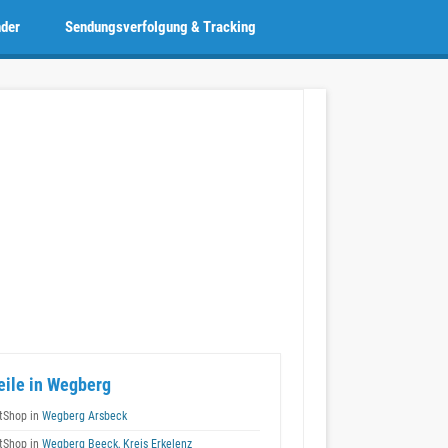
nder
Sendungsverfolgung & Tracking
eile in Wegberg
tShop in
Wegberg Arsbeck
tShop in
Wegberg Beeck, Kreis Erkelenz