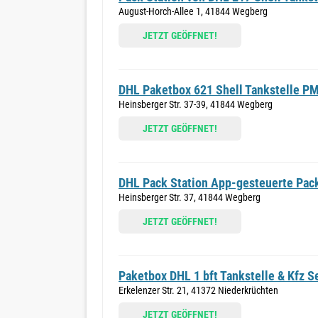
August-Horch-Allee 1, 41844 Wegberg
JETZT GEÖFFNET!
DHL Paketbox 621 Shell Tankstelle P
Heinsberger Str. 37-39, 41844 Wegberg
JETZT GEÖFFNET!
DHL Pack Station App-gesteuerte Pack
Heinsberger Str. 37, 41844 Wegberg
JETZT GEÖFFNET!
Paketbox DHL 1 bft Tankstelle & Kfz S
Erkelenzer Str. 21, 41372 Niederkrüchten
JETZT GEÖFFNET!