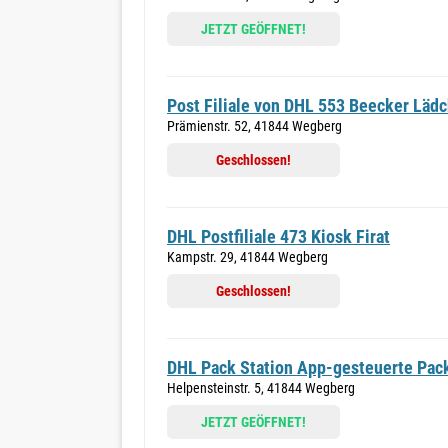
JETZT GEÖFFNET!
Post Filiale von DHL 553 Beecker Läd
Prämienstr. 52, 41844 Wegberg
Geschlossen!
DHL Postfiliale 473 Kiosk Firat
Kampstr. 29, 41844 Wegberg
Geschlossen!
DHL Pack Station App-gesteuerte Pac
Helpensteinstr. 5, 41844 Wegberg
JETZT GEÖFFNET!