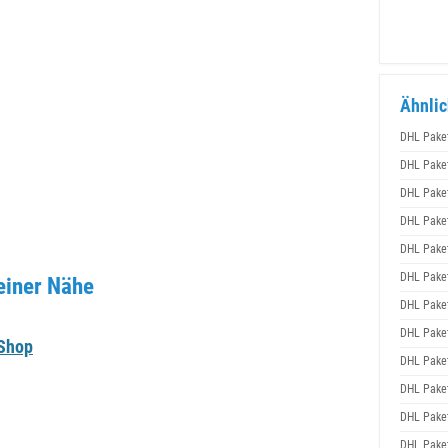
Ähnlic
DHL Pake
DHL Pake
DHL Pake
DHL Pake
DHL Pake
DHL Pake
einer Nähe
DHL Pake
DHL Pake
-Shop
DHL Pake
DHL Pake
DHL Pake
DHL Pake