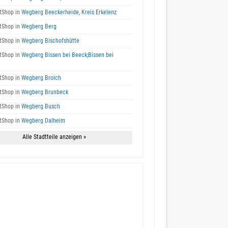
tShop in
Wegberg Beeckerheide, Kreis Erkelenz
tShop in
Wegberg Berg
tShop in
Wegberg Bischofshütte
tShop in
Wegberg Bissen bei Beeck;Bissen bei
tShop in
Wegberg Broich
tShop in
Wegberg Brunbeck
tShop in
Wegberg Busch
tShop in
Wegberg Dalheim
Alle Stadtteile anzeigen »