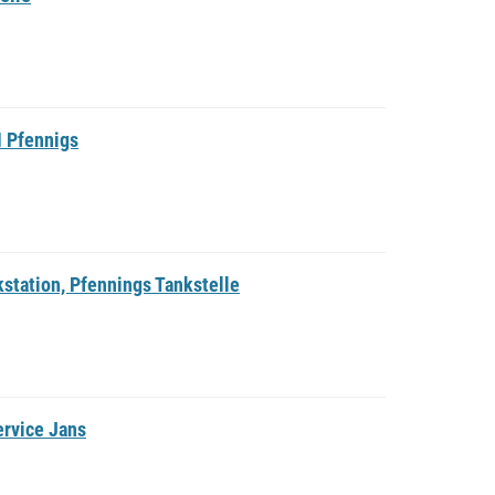
M Pfennigs
station, Pfennings Tankstelle
ervice Jans