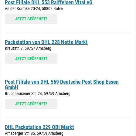
Post Filiale DHL 553 Raiffeisen Vital eG
An der Kormke 20-24, 58802 Balve
JETZT GEÖFFNET!
Packstation von DHL 228 Netto Markt
Kreuzstr. 7, 59757 Arnsberg
JETZT GEÖFFNET!
Post Filiale von DHL 569 Deutsche Post Shop Essen
GmbH
Bruchhausener Str. 24, 59759 Arnsberg
JETZT GEÖFFNET!
DHL Packstation 229 OBI Markt
Arnsberger Str. 85, 59759 Arnsberg