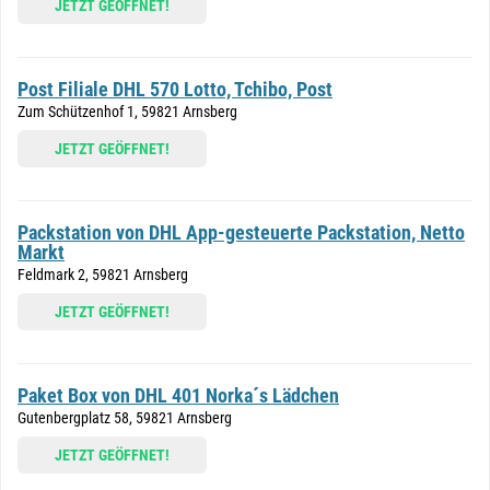
JETZT GEÖFFNET!
Post Filiale DHL 570 Lotto, Tchibo, Post
Zum Schützenhof 1, 59821 Arnsberg
JETZT GEÖFFNET!
Packstation von DHL App-gesteuerte Packstation, Netto
Markt
Feldmark 2, 59821 Arnsberg
JETZT GEÖFFNET!
Paket Box von DHL 401 Norka´s Lädchen
Gutenbergplatz 58, 59821 Arnsberg
JETZT GEÖFFNET!