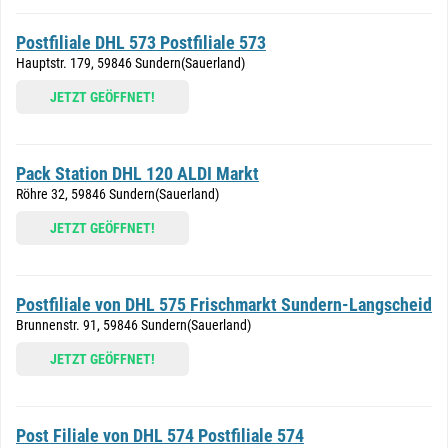
Postfiliale DHL 573 Postfiliale 573
Hauptstr. 179, 59846 Sundern(Sauerland)
JETZT GEÖFFNET!
Pack Station DHL 120 ALDI Markt
Röhre 32, 59846 Sundern(Sauerland)
JETZT GEÖFFNET!
Postfiliale von DHL 575 Frischmarkt Sundern-Langscheid
Brunnenstr. 91, 59846 Sundern(Sauerland)
JETZT GEÖFFNET!
Post Filiale von DHL 574 Postfiliale 574