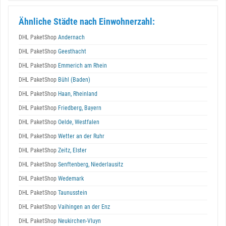
Ähnliche Städte nach Einwohnerzahl:
DHL PaketShop
Andernach
DHL PaketShop
Geesthacht
DHL PaketShop
Emmerich am Rhein
DHL PaketShop
Bühl (Baden)
DHL PaketShop
Haan, Rheinland
DHL PaketShop
Friedberg, Bayern
DHL PaketShop
Oelde, Westfalen
DHL PaketShop
Wetter an der Ruhr
DHL PaketShop
Zeitz, Elster
DHL PaketShop
Senftenberg, Niederlausitz
DHL PaketShop
Wedemark
DHL PaketShop
Taunusstein
DHL PaketShop
Vaihingen an der Enz
DHL PaketShop
Neukirchen-Vluyn