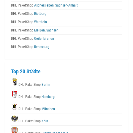
DHL PaketShop
Aschersleben, Sachsen-Anhalt
DHL PaketShop
Rietberg
DHL PaketShop
Warstein
DHL PaketShop
Meißen, Sachsen
DHL PaketShop
Geilenkirchen
DHL PaketShop
Rendsburg
Top 20 Städte
DHL PaketShop
Berlin
DHL PaketShop
Hamburg
DHL PaketShop
München
DHL PaketShop
Köln