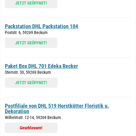
JETZT GEÖFFNET!
Packstation DHL Packstation 104
Poststr. 6, 59269 Beckum
JETZT GEÖFFNET!
Paket Box DHL 701 Edeka Recker
Sternstr. 30, 59269 Beckum
JETZT GEÖFFNET!
Postfiliale von DHL 519 Horstkötter Floristik u.
Dekoration
Wilhelmstr. 12-14, 59269 Beckum
Geschlossen!