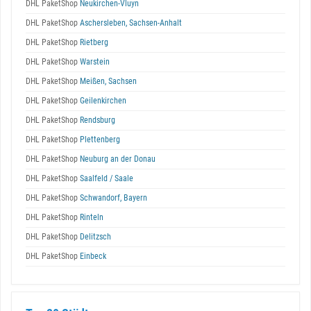
DHL PaketShop
Neukirchen-Vluyn
DHL PaketShop
Aschersleben, Sachsen-Anhalt
DHL PaketShop
Rietberg
DHL PaketShop
Warstein
DHL PaketShop
Meißen, Sachsen
DHL PaketShop
Geilenkirchen
DHL PaketShop
Rendsburg
DHL PaketShop
Plettenberg
DHL PaketShop
Neuburg an der Donau
DHL PaketShop
Saalfeld / Saale
DHL PaketShop
Schwandorf, Bayern
DHL PaketShop
Rinteln
DHL PaketShop
Delitzsch
DHL PaketShop
Einbeck