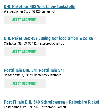
DHL Paketbox 403 Westfalen-Tankstelle
Westkirchener Str. 7, 59320 Ennigerloh
JETZT GEÖFFNET!
DHL Paket Box 459 Lüning Nonfood GmbH & Co.KG
Clarholzer Str. 53, 33442 Herzebrock-Clarholz
JETZT GEÖFFNET!
Postfiliale DHL 541 Postfiliale 541
Samtholzstr. 7, 33442 Herzebrock-Clarholz
JETZT GEÖFFNET!
Post Filiale DHL 540 Schreibwaren + Reisebüro Rickel
Le-Chambon-Str. 3, 33442 Herzebrock-Clarholz