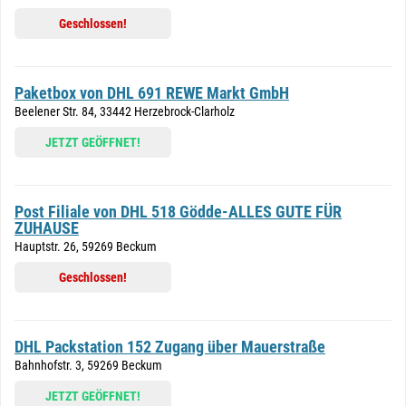
Geschlossen!
Paketbox von DHL 691 REWE Markt GmbH
Beelener Str. 84, 33442 Herzebrock-Clarholz
JETZT GEÖFFNET!
Post Filiale von DHL 518 Gödde-ALLES GUTE FÜR
ZUHAUSE
Hauptstr. 26, 59269 Beckum
Geschlossen!
DHL Packstation 152 Zugang über Mauerstraße
Bahnhofstr. 3, 59269 Beckum
JETZT GEÖFFNET!