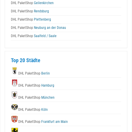
DHL PaketShop
Geilenkirchen
DHL PaketShop
Rendsburg
DHL PaketShop
Plettenberg
DHL PaketShop
Neuburg an der Donau
DHL PaketShop
Saalfeld / Saale
Top 20 Städte
DHL PaketShop
Berlin
DHL PaketShop
Hamburg
DHL PaketShop
München
DHL PaketShop
Köln
DHL PaketShop
Frankfurt am Main