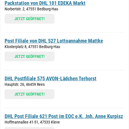
Packstation von DHL 101 EDEKA Markt
Norbertstr. 2, 47551 Bedburg-Hau
JETZT GEÖFFNET!
Post Filiale von DHL 527 Lottoannahme Mattke
Klosterplatz 8, 47551 Bedburg-Hau
JETZT GEÖFFNET!
DHL Postfiliale 575 AVON-Lädchen Terhorst
Hauptstr. 26, 46459 Rees
JETZT GEÖFFNET!
DHL Post Filiale 621 Post im EOC e.K. ,Inh. Anne Kurpisz
Hoffmannallee 41-51, 47533 Kleve