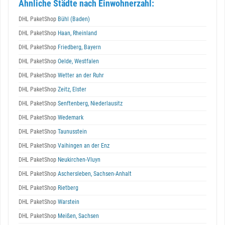
Ähnliche Städte nach Einwohnerzahl:
DHL PaketShop
Bühl (Baden)
DHL PaketShop
Haan, Rheinland
DHL PaketShop
Friedberg, Bayern
DHL PaketShop
Oelde, Westfalen
DHL PaketShop
Wetter an der Ruhr
DHL PaketShop
Zeitz, Elster
DHL PaketShop
Senftenberg, Niederlausitz
DHL PaketShop
Wedemark
DHL PaketShop
Taunusstein
DHL PaketShop
Vaihingen an der Enz
DHL PaketShop
Neukirchen-Vluyn
DHL PaketShop
Aschersleben, Sachsen-Anhalt
DHL PaketShop
Rietberg
DHL PaketShop
Warstein
DHL PaketShop
Meißen, Sachsen