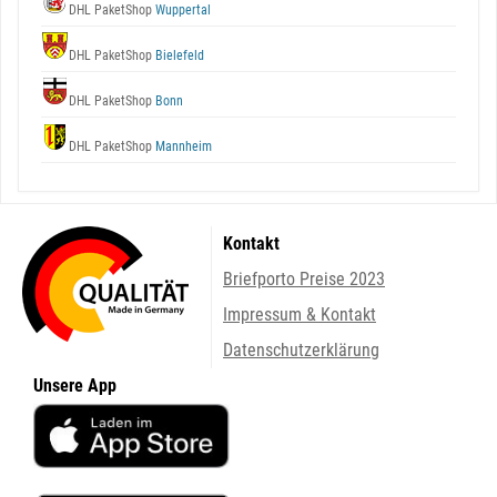
DHL PaketShop
Wuppertal
DHL PaketShop
Bielefeld
DHL PaketShop
Bonn
DHL PaketShop
Mannheim
Kontakt
Briefporto Preise 2023
Impressum & Kontakt
Datenschutzerklärung
Unsere App