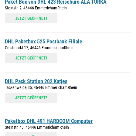
Paket Box von DHL 423 Reisebüro ALA TURKA
Steinstr. 2, 46446 EmmerichamRhein
JETZT GEÖFFNET!
DHL Paketbox 525 Postbank Filiale
Geistmarkt 17, 46446 EmmerichamRhein
JETZT GEÖFFNET!
DHL Pack Station 202 Katjes
Tackenweide 35, 46446 EmmerichamRhein
JETZT GEÖFFNET!
Paketbox DHL 491 HARDCOM Computer
Steinstr. 43, 46446 EmmerichamRhein