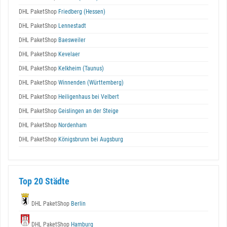
DHL PaketShop
Friedberg (Hessen)
DHL PaketShop
Lennestadt
DHL PaketShop
Baesweiler
DHL PaketShop
Kevelaer
DHL PaketShop
Kelkheim (Taunus)
DHL PaketShop
Winnenden (Württemberg)
DHL PaketShop
Heiligenhaus bei Velbert
DHL PaketShop
Geislingen an der Steige
DHL PaketShop
Nordenham
DHL PaketShop
Königsbrunn bei Augsburg
Top 20 Städte
DHL PaketShop
Berlin
DHL PaketShop
Hamburg