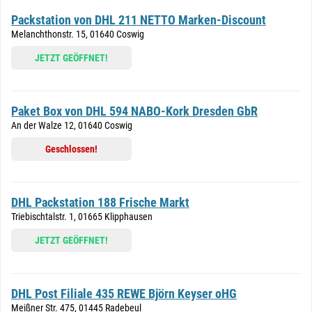
Packstation von DHL 211 NETTO Marken-Discount
Melanchthonstr. 15, 01640 Coswig
JETZT GEÖFFNET!
Paket Box von DHL 594 NABO-Kork Dresden GbR
An der Walze 12, 01640 Coswig
Geschlossen!
DHL Packstation 188 Frische Markt
Triebischtalstr. 1, 01665 Klipphausen
JETZT GEÖFFNET!
DHL Post Filiale 435 REWE Björn Keyser oHG
Meißner Str. 475, 01445 Radebeul