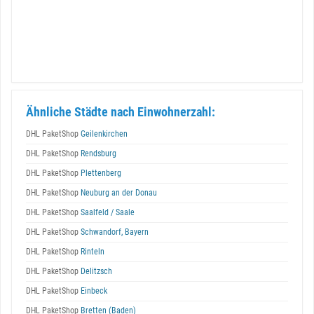
Ähnliche Städte nach Einwohnerzahl:
DHL PaketShop
Geilenkirchen
DHL PaketShop
Rendsburg
DHL PaketShop
Plettenberg
DHL PaketShop
Neuburg an der Donau
DHL PaketShop
Saalfeld / Saale
DHL PaketShop
Schwandorf, Bayern
DHL PaketShop
Rinteln
DHL PaketShop
Delitzsch
DHL PaketShop
Einbeck
DHL PaketShop
Bretten (Baden)