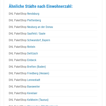
Ähnliche Städte nach Einwohnerzahl:
DHL PaketShop
Rendsburg
DHL PaketShop
Plettenberg
DHL PaketShop
Neuburg an der Donau
DHL PaketShop
Saalfeld / Saale
DHL PaketShop
Schwandorf, Bayern
DHL PaketShop
Rinteln
DHL PaketShop
Delitzsch
DHL PaketShop
Einbeck
DHL PaketShop
Bretten (Baden)
DHL PaketShop
Friedberg (Hessen)
DHL PaketShop
Lennestadt
DHL PaketShop
Baesweiler
DHL PaketShop
Kevelaer
DHL PaketShop
Kelkheim (Taunus)