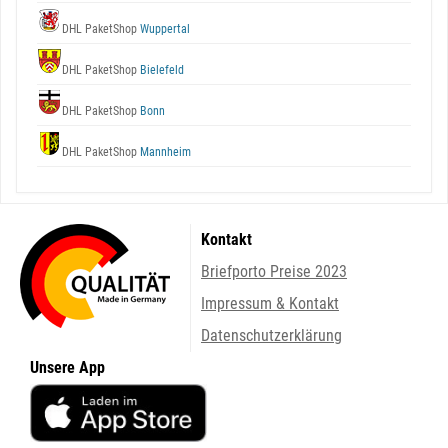
DHL PaketShop
Wuppertal
DHL PaketShop
Bielefeld
DHL PaketShop
Bonn
DHL PaketShop
Mannheim
Kontakt
Briefporto Preise 2023
Impressum & Kontakt
Datenschutzerklärung
Unsere App