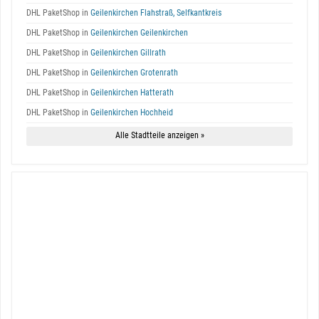
DHL PaketShop in
Geilenkirchen Flahstraß, Selfkantkreis
DHL PaketShop in
Geilenkirchen Geilenkirchen
DHL PaketShop in
Geilenkirchen Gillrath
DHL PaketShop in
Geilenkirchen Grotenrath
DHL PaketShop in
Geilenkirchen Hatterath
DHL PaketShop in
Geilenkirchen Hochheid
Alle Stadtteile anzeigen »