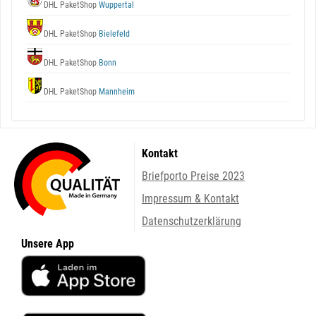
DHL PaketShop
Wuppertal
DHL PaketShop
Bielefeld
DHL PaketShop
Bonn
DHL PaketShop
Mannheim
Kontakt
Briefporto Preise 2023
Impressum & Kontakt
Datenschutzerklärung
Unsere App