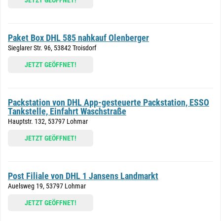
JETZT GEÖFFNET!
Paket Box DHL 585 nahkauf Olenberger
Sieglarer Str. 96, 53842 Troisdorf
JETZT GEÖFFNET!
Packstation von DHL App-gesteuerte Packstation, ESSO
Tankstelle, Einfahrt Waschstraße
Hauptstr. 132, 53797 Lohmar
JETZT GEÖFFNET!
Post Filiale von DHL 1 Jansens Landmarkt
Auelsweg 19, 53797 Lohmar
JETZT GEÖFFNET!