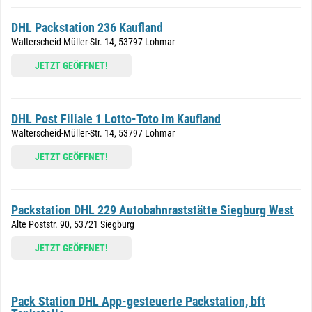
DHL Packstation 236 Kaufland
Walterscheid-Müller-Str. 14, 53797 Lohmar
JETZT GEÖFFNET!
DHL Post Filiale 1 Lotto-Toto im Kaufland
Walterscheid-Müller-Str. 14, 53797 Lohmar
JETZT GEÖFFNET!
Packstation DHL 229 Autobahnraststätte Siegburg West
Alte Poststr. 90, 53721 Siegburg
JETZT GEÖFFNET!
Pack Station DHL App-gesteuerte Packstation, bft