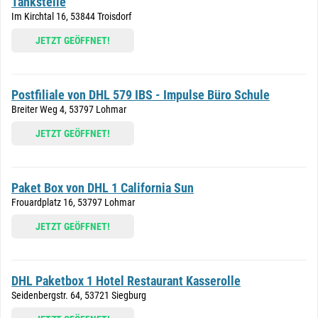
Tankstelle
Im Kirchtal 16, 53844 Troisdorf
JETZT GEÖFFNET!
Postfiliale von DHL 579 IBS - Impulse Büro Schule
Breiter Weg 4, 53797 Lohmar
JETZT GEÖFFNET!
Paket Box von DHL 1 California Sun
Frouardplatz 16, 53797 Lohmar
JETZT GEÖFFNET!
DHL Paketbox 1 Hotel Restaurant Kasserolle
Seidenbergstr. 64, 53721 Siegburg