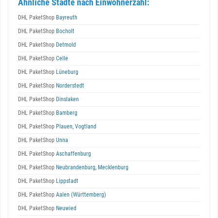
Ähnliche Städte nach Einwohnerzahl:
DHL PaketShop
Bayreuth
DHL PaketShop
Bocholt
DHL PaketShop
Detmold
DHL PaketShop
Celle
DHL PaketShop
Lüneburg
DHL PaketShop
Norderstedt
DHL PaketShop
Dinslaken
DHL PaketShop
Bamberg
DHL PaketShop
Plauen, Vogtland
DHL PaketShop
Unna
DHL PaketShop
Aschaffenburg
DHL PaketShop
Neubrandenburg, Mecklenburg
DHL PaketShop
Lippstadt
DHL PaketShop
Aalen (Württemberg)
DHL PaketShop
Neuwied