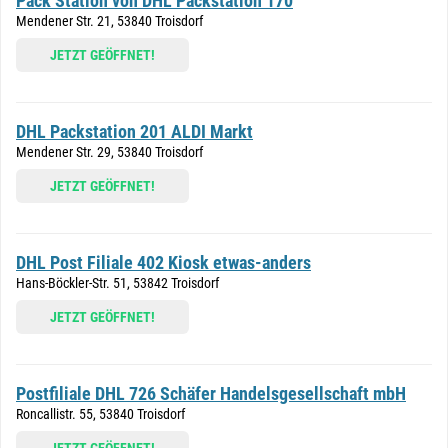
Pack Station von DHL Packstation 170
Mendener Str. 21, 53840 Troisdorf
JETZT GEÖFFNET!
DHL Packstation 201 ALDI Markt
Mendener Str. 29, 53840 Troisdorf
JETZT GEÖFFNET!
DHL Post Filiale 402 Kiosk etwas-anders
Hans-Böckler-Str. 51, 53842 Troisdorf
JETZT GEÖFFNET!
Postfiliale DHL 726 Schäfer Handelsgesellschaft mbH
Roncallistr. 55, 53840 Troisdorf