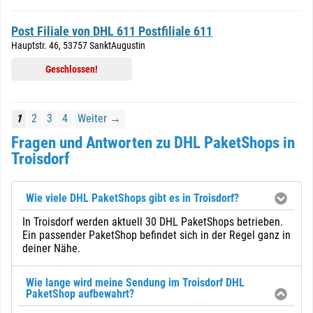
Post Filiale von DHL 611 Postfiliale 611
Hauptstr. 46, 53757 SanktAugustin
Geschlossen!
1
2
3
4
Weiter →
Fragen und Antworten zu DHL PaketShops in
Troisdorf
Wie viele DHL PaketShops gibt es in Troisdorf?
In Troisdorf werden aktuell 30 DHL PaketShops betrieben.
Ein passender PaketShop befindet sich in der Regel ganz in
deiner Nähe.
Wie lange wird meine Sendung im Troisdorf DHL
PaketShop aufbewahrt?