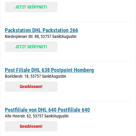
JETZT GEÖFFNET!
Packstation DHL Packstation 266
Niederpleiser Str. 88, 53757 SanktAugustin
JETZT GEÖFFNET!
Post Filiale DHL 638 Postpoint Homberg
Boelckestr. 18, 53757 SanktAugustin
Geschlossen!
Postfiliale von DHL 640 Postfiliale 640
Alte Heerstr. 62, 53757 SanktAugustin
Geschlossen!