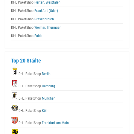
DHL PaketShop
Herten, Westfalen
DHL PaketShop
Frankfurt (Oder)
DHL PaketShop
Grevenbroich
DHL PaketShop
Weimar, Thüringen
DHL PaketShop
Fulda
Top 20 Städte
DHL PaketShop
Berlin
DHL PaketShop
Hamburg
DHL PaketShop
München
DHL PaketShop
Köln
DHL PaketShop
Frankfurt am Main