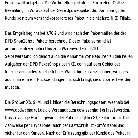
Europaweit aufgeben. Die Vorbereitung erfolgt in Form einer Online-
Bezahlung im Voraus auf der Seite dpdwebpaket.de. Dann bringt der
Kunde sein zum Versand vorbereitetes Paket in die nächste NKD-Filiale.
Das Entgelt beginnt bei 3,70 € und wird nach den Paketmaßen der der
DPD Shop2Shop Pakete berechnet. Dieser Paketversand ist
automatisch versichert bis zum Warenwert von 520 €.
Selbstverständlich gehört auch die Annahme von Retouren zu den neuen
Aufgaben der DPD PaketShops bei NKD, denn auf dem Gebiet des
Internetversandes ist ein stetiges Wachstum zu verzeichnen, welches
auch immer mehr Rücksendungen mit sich bringt, die disponiert werden
müssen.
Die Größen XS, S, M, und L bilden die Berechnungsposten, weshalb bei
www.dpdwebpaket.de die Versanddaten gewissenhaft erfasst werden.
Das zulässige Höchstgewicht der Pakete liegt bei 31,5 Kilogramm. Die
Zahlweise per Paypal oder auch per Lastschrift ist komfortabel und
sicher für den Kunden. Nach der Erfassung gibt der Kunde das Paket in