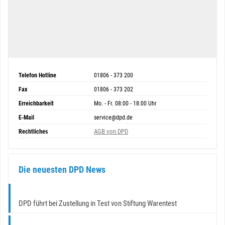
Telefon Hotline
01806 - 373 200
Fax
01806 - 373 202
Erreichbarkeit
Mo. - Fr. 08:00 - 18:00 Uhr
E-Mail
service@dpd.de
AGB von DPD
Rechtliches
Die neuesten DPD News
DPD führt bei Zustellung in Test von Stiftung Warentest