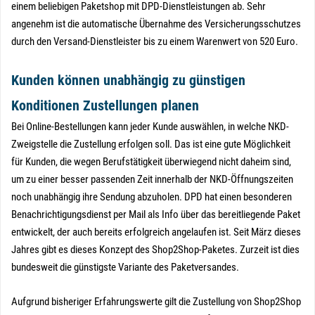
einem beliebigen Paketshop mit DPD-Dienstleistungen ab. Sehr
angenehm ist die automatische Übernahme des Versicherungsschutzes
durch den Versand-Dienstleister bis zu einem Warenwert von 520 Euro.
Kunden können unabhängig zu günstigen
Konditionen Zustellungen planen
Bei Online-Bestellungen kann jeder Kunde auswählen, in welche NKD-
Zweigstelle die Zustellung erfolgen soll. Das ist eine gute Möglichkeit
für Kunden, die wegen Berufstätigkeit überwiegend nicht daheim sind,
um zu einer besser passenden Zeit innerhalb der NKD-Öffnungszeiten
noch unabhängig ihre Sendung abzuholen. DPD hat einen besonderen
Benachrichtigungsdienst per Mail als Info über das bereitliegende Paket
entwickelt, der auch bereits erfolgreich angelaufen ist. Seit März dieses
Jahres gibt es dieses Konzept des Shop2Shop-Paketes. Zurzeit ist dies
bundesweit die günstigste Variante des Paketversandes.
Aufgrund bisheriger Erfahrungswerte gilt die Zustellung von Shop2Shop