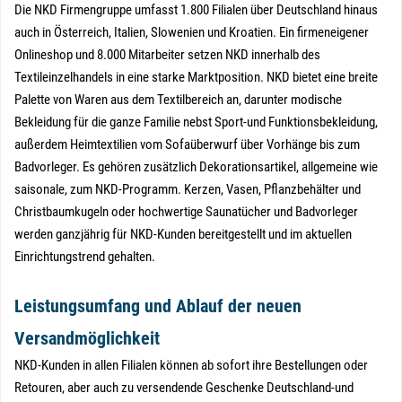
Die NKD Firmengruppe umfasst 1.800 Filialen über Deutschland hinaus
auch in Österreich, Italien, Slowenien und Kroatien. Ein firmeneigener
Onlineshop und 8.000 Mitarbeiter setzen NKD innerhalb des
Textileinzelhandels in eine starke Marktposition. NKD bietet eine breite
Palette von Waren aus dem Textilbereich an, darunter modische
Bekleidung für die ganze Familie nebst Sport-und Funktionsbekleidung,
außerdem Heimtextilien vom Sofaüberwurf über Vorhänge bis zum
Badvorleger. Es gehören zusätzlich Dekorationsartikel, allgemeine wie
saisonale, zum NKD-Programm. Kerzen, Vasen, Pflanzbehälter und
Christbaumkugeln oder hochwertige Saunatücher und Badvorleger
werden ganzjährig für NKD-Kunden bereitgestellt und im aktuellen
Einrichtungstrend gehalten.
Leistungsumfang und Ablauf der neuen
Versandmöglichkeit
NKD-Kunden in allen Filialen können ab sofort ihre Bestellungen oder
Retouren, aber auch zu versendende Geschenke Deutschland-und