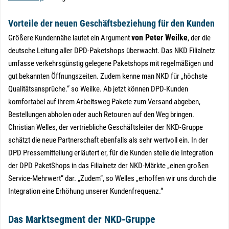
Vorteile der neuen Geschäftsbeziehung für den Kunden
von Peter Weilke
Größere Kundennähe lautet ein Argument
, der die
deutsche Leitung aller DPD-Paketshops überwacht. Das NKD Filialnetz
umfasse verkehrsgünstig gelegene Paketshops mit regelmäßigen und
gut bekannten Öffnungszeiten. Zudem kenne man NKD für „höchste
Qualitätsansprüche.“ so Weilke. Ab jetzt können DPD-Kunden
komfortabel auf ihrem Arbeitsweg Pakete zum Versand abgeben,
Bestellungen abholen oder auch Retouren auf den Weg bringen.
Christian Welles, der vertriebliche Geschäftsleiter der NKD-Gruppe
schätzt die neue Partnerschaft ebenfalls als sehr wertvoll ein. In der
DPD Pressemitteilung erläutert er, für die Kunden stelle die Integration
der DPD PaketShops in das Filialnetz der NKD-Märkte „einen großen
Service-Mehrwert“ dar. „Zudem“, so Welles „erhoffen wir uns durch die
Integration eine Erhöhung unserer Kundenfrequenz.“
Das Marktsegment der NKD-Gruppe