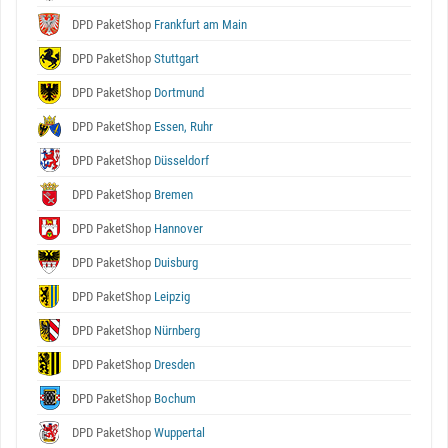
DPD PaketShop
Frankfurt am Main
DPD PaketShop
Stuttgart
DPD PaketShop
Dortmund
DPD PaketShop
Essen, Ruhr
DPD PaketShop
Düsseldorf
DPD PaketShop
Bremen
DPD PaketShop
Hannover
DPD PaketShop
Duisburg
DPD PaketShop
Leipzig
DPD PaketShop
Nürnberg
DPD PaketShop
Dresden
DPD PaketShop
Bochum
DPD PaketShop
Wuppertal