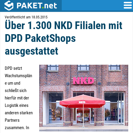
Veröffentlicht am 18.05.2015
Über 1.300 NKD Filialen mit
DPD PaketShops
ausgestattet
DPD setzt
Wachstumsplän
e um und
schließt sich
hierfür mit der
Logistik eines
anderen starken
Partners
zusammen. In