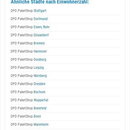
Ähnliche Städte nach Einwohnerzahl:
DPD PaketShop
Stuttgart
DPD PaketShop
Dortmund
DPD PaketShop
Essen, Ruhr
DPD PaketShop
Düsseldorf
DPD PaketShop
Bremen
DPD PaketShop
Hannover
DPD PaketShop
Duisburg
DPD PaketShop
Leipzig
DPD PaketShop
Nürnberg
DPD PaketShop
Dresden
DPD PaketShop
Bochum
DPD PaketShop
Wuppertal
DPD PaketShop
Bielefeld
DPD PaketShop
Bonn
DPD PaketShop
Mannheim