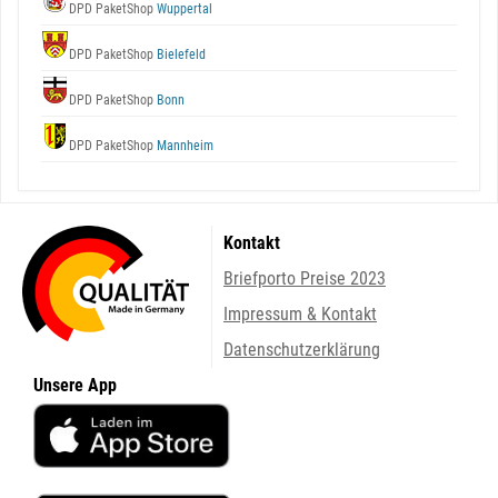
DPD PaketShop
Wuppertal
DPD PaketShop
Bielefeld
DPD PaketShop
Bonn
DPD PaketShop
Mannheim
Kontakt
Briefporto Preise 2023
Impressum & Kontakt
Datenschutzerklärung
Unsere App