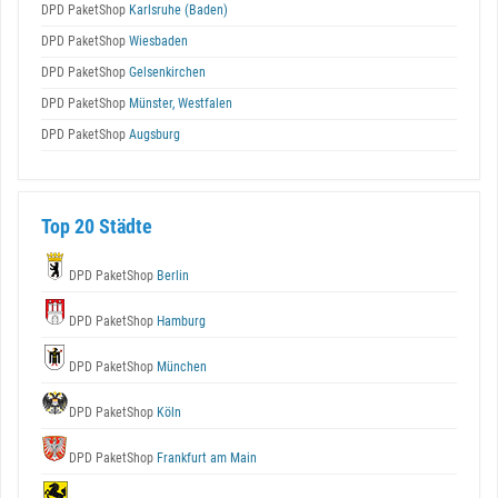
DPD PaketShop
Karlsruhe (Baden)
DPD PaketShop
Wiesbaden
DPD PaketShop
Gelsenkirchen
DPD PaketShop
Münster, Westfalen
DPD PaketShop
Augsburg
Top 20 Städte
DPD PaketShop
Berlin
DPD PaketShop
Hamburg
DPD PaketShop
München
DPD PaketShop
Köln
DPD PaketShop
Frankfurt am Main