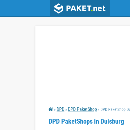
DPD
DPD PaketShop
»
»
» DPD PaketShop Du
DPD PaketShops in Duisburg