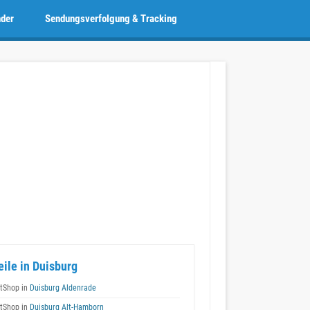
nder
Sendungsverfolgung & Tracking
eile in Duisburg
tShop in
Duisburg Aldenrade
tShop in
Duisburg Alt-Hamborn