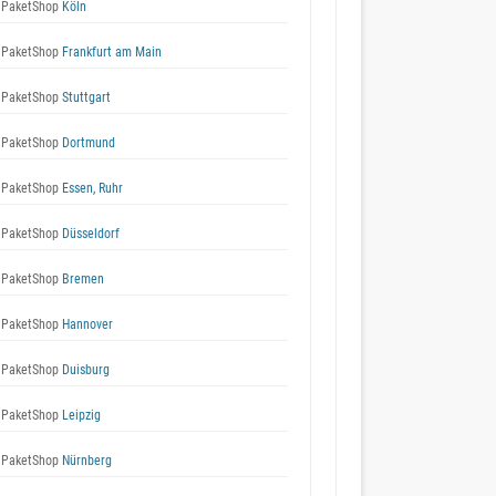
 PaketShop
Köln
 PaketShop
Frankfurt am Main
 PaketShop
Stuttgart
 PaketShop
Dortmund
 PaketShop
Essen, Ruhr
 PaketShop
Düsseldorf
 PaketShop
Bremen
 PaketShop
Hannover
 PaketShop
Duisburg
 PaketShop
Leipzig
 PaketShop
Nürnberg