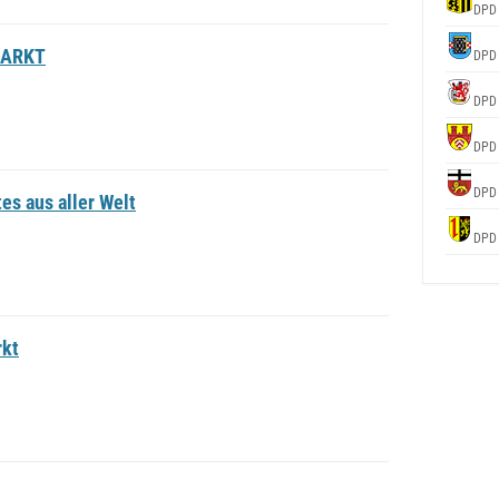
DPD
 MARKT
DPD
DPD
DPD
DPD
es aus aller Welt
DPD
rkt