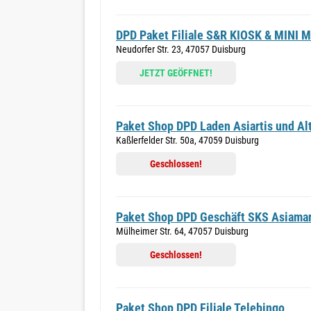
DPD Paket Filiale S&R KIOSK & MINI
Neudorfer Str. 23, 47057 Duisburg
JETZT GEÖFFNET!
Paket Shop DPD Laden Asiartis und Alt
Kaßlerfelder Str. 50a, 47059 Duisburg
Geschlossen!
Paket Shop DPD Geschäft SKS Asiama
Mülheimer Str. 64, 47057 Duisburg
Geschlossen!
Paket Shop DPD Filiale Telebingo