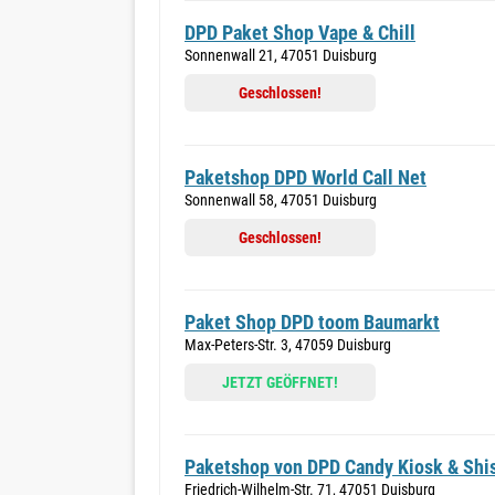
DPD Paket Shop Vape & Chill
Sonnenwall 21, 47051 Duisburg
Geschlossen!
Paketshop DPD World Call Net
Sonnenwall 58, 47051 Duisburg
Geschlossen!
Paket Shop DPD toom Baumarkt
Max-Peters-Str. 3, 47059 Duisburg
JETZT GEÖFFNET!
Paketshop von DPD Candy Kiosk & Shi
Friedrich-Wilhelm-Str. 71, 47051 Duisburg