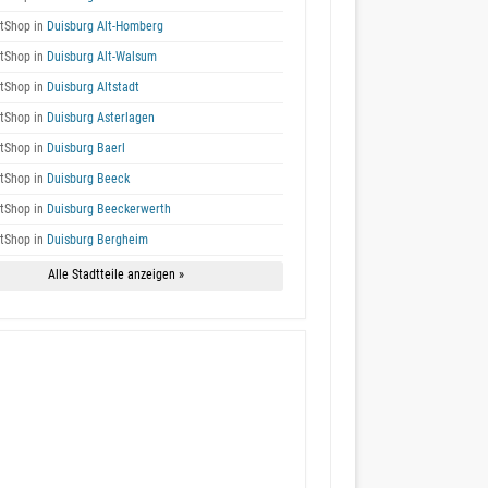
tShop in
Duisburg Alt-Homberg
tShop in
Duisburg Alt-Walsum
tShop in
Duisburg Altstadt
tShop in
Duisburg Asterlagen
tShop in
Duisburg Baerl
tShop in
Duisburg Beeck
tShop in
Duisburg Beeckerwerth
tShop in
Duisburg Bergheim
Alle Stadtteile anzeigen »