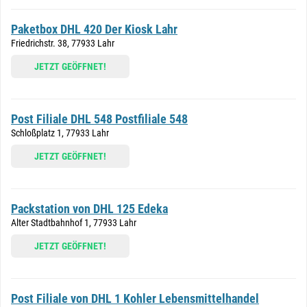
Paketbox DHL 420 Der Kiosk Lahr
Friedrichstr. 38, 77933 Lahr
JETZT GEÖFFNET!
Post Filiale DHL 548 Postfiliale 548
Schloßplatz 1, 77933 Lahr
JETZT GEÖFFNET!
Packstation von DHL 125 Edeka
Alter Stadtbahnhof 1, 77933 Lahr
JETZT GEÖFFNET!
Post Filiale von DHL 1 Kohler Lebensmittelhandel