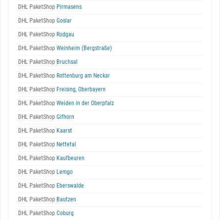
DHL PaketShop
Pirmasens
DHL PaketShop
Goslar
DHL PaketShop
Rodgau
DHL PaketShop
Weinheim (Bergstraße)
DHL PaketShop
Bruchsal
DHL PaketShop
Rottenburg am Neckar
DHL PaketShop
Freising, Oberbayern
DHL PaketShop
Weiden in der Oberpfalz
DHL PaketShop
Gifhorn
DHL PaketShop
Kaarst
DHL PaketShop
Nettetal
DHL PaketShop
Kaufbeuren
DHL PaketShop
Lemgo
DHL PaketShop
Eberswalde
DHL PaketShop
Bautzen
DHL PaketShop
Coburg