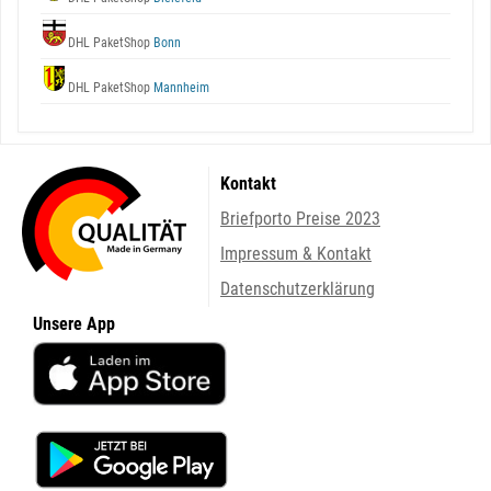
DHL PaketShop
Bonn
DHL PaketShop
Mannheim
Kontakt
Briefporto Preise 2023
Impressum & Kontakt
Datenschutzerklärung
Unsere App